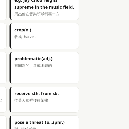
e.g. Jay Chou reigns
supreme in the music field.
周杰倫在音樂領域稱霸一方
crop(n.)
收成=harvest
problematic(adj.)
有問題的、造成困難的
receive sth. from sb.
.)
從某人那裡獲得某物
pose a threat to…(phr.)