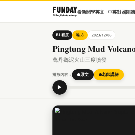
看新聞學英文 · 中英對照朗讀
B1 程度
地 方
2023/12/06
Pingtung Mud Volcano 
萬丹鄉泥火山三度噴發
播放內容：
原文
老師講解
▶