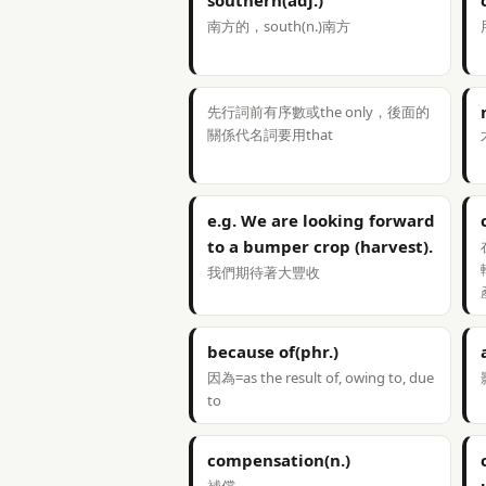
southern(adj.)
南方的，south(n.)南方
先行詞前有序數或the only，後面的
關係代名詞要用that
e.g. We are looking forward
to a bumper crop (harvest).
我們期待著大豐收
because of(phr.)
因為=as the result of, owing to, due
to
compensation(n.)