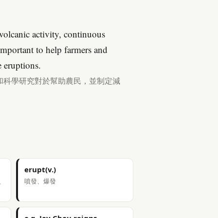
 volcanic activity, continuous
important to help farmers and
e eruptions.
和科學研究對於幫助農民，並制定減
erupt(v.)
火
噴發、爆發