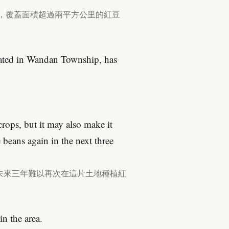
發，覆蓋面積超過兩平方公里的紅豆
ocated in Wandan Township, has
rops, but it may also make it
e beans again in the next three
未來三年難以再次在這片土地種植紅
n the area.