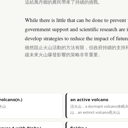
這給萬丹鄉的農民帶來了持續的挑戰。
While there is little that can be done to prevent
government support and scientific research are 
develop strategies to reduce the impact of futur
雖然阻止火山活動的方法有限，但政府持續的支持
緩未來火山爆發影響的策略非常重要。
volcano(n.)
an active volcano
火山
活火山，a dormant volcano休眠
山，an extinct volcano死火山