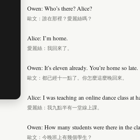
Owen: Who’s there? Alice?
歐文：誰在那裡？愛麗絲嗎？
Alice: I’m home.
愛麗絲：我回來了。
Owen: It’s eleven already. You’re home so late.
歐文：都已經十一點了。你怎麼這麼晚回來。
Alice: I was teaching an online dance class at ha
愛麗絲：我九點半有一堂線上課。
Owen: How many students were there in the cla
歐文：今晚班上有幾個學生？