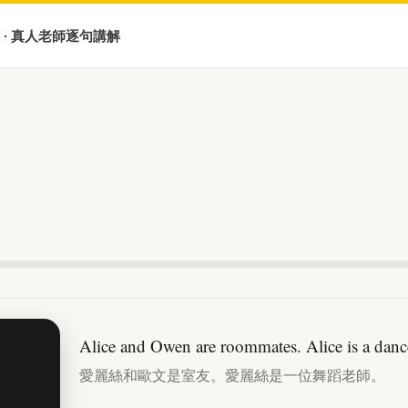
 · 真人老師逐句講解
Alice and Owen are roommates. Alice is a dance
愛麗絲和歐文是室友。愛麗絲是一位舞蹈老師。