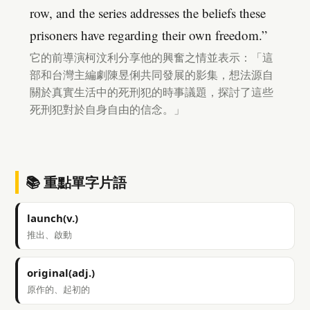
row, and the series addresses the beliefs these
prisoners have regarding their own freedom.”
它的前導演柯汶利分享他的興奮之情並表示：「這
部和台灣主編劇陳昱俐共同發展的影集，想法源自
關於真實生活中的死刑犯的時事議題，探討了這些
死刑犯對於自身自由的信念。」
📚 重點單字片語
launch(v.)
推出、啟動
original(adj.)
原作的、起初的