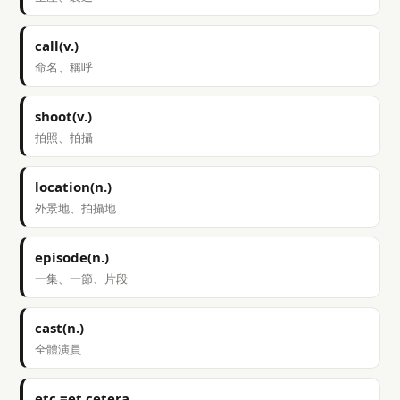
call(v.)
命名、稱呼
shoot(v.)
拍照、拍攝
location(n.)
外景地、拍攝地
episode(n.)
一集、一節、片段
cast(n.)
全體演員
etc.=et cetera