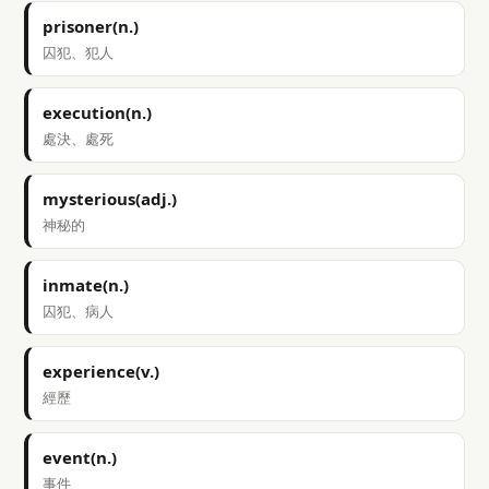
prisoner(n.)
囚犯、犯人
execution(n.)
處決、處死
mysterious(adj.)
神秘的
inmate(n.)
囚犯、病人
experience(v.)
經歷
event(n.)
事件