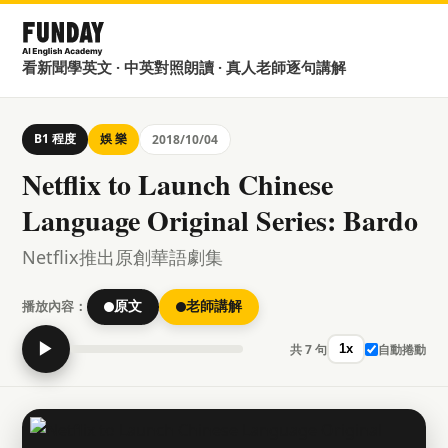
看新聞學英文 · 中英對照朗讀 · 真人老師逐句講解
B1 程度
娛 樂
2018/10/04
Netflix to Launch Chinese
Language Original Series: Bardo
Netflix推出原創華語劇集
播放內容：
原文
老師講解
▶
共 7 句
自動捲動
1x