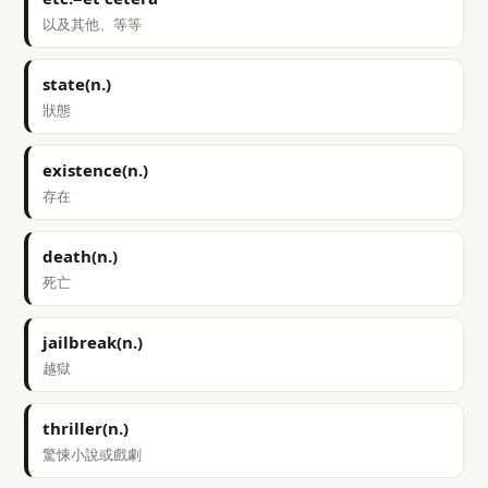
以及其他、等等
state(n.)
狀態
existence(n.)
存在
death(n.)
死亡
jailbreak(n.)
越獄
thriller(n.)
驚悚小說或戲劇