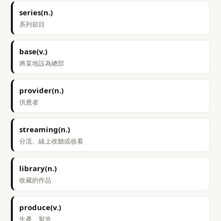
series(n.)
系列節目
base(v.)
將某地設為總部
provider(n.)
供應者
streaming(n.)
分流、線上收聽或收看
library(n.)
收藏的作品
produce(v.)
生產、製造