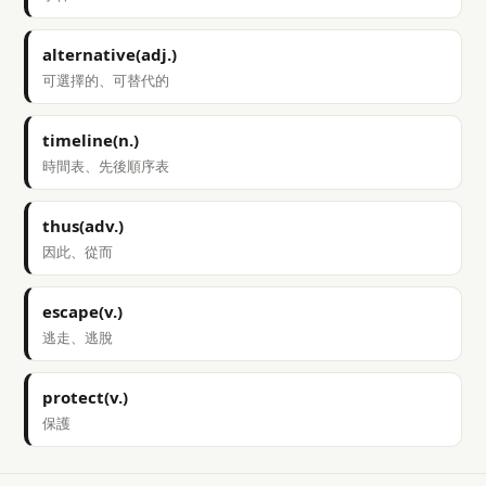
alternative(adj.)
可選擇的、可替代的
timeline(n.)
時間表、先後順序表
thus(adv.)
因此、從而
escape(v.)
逃走、逃脫
protect(v.)
保護