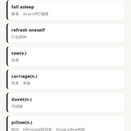
fall asleep
睡著、doze off打嗑睡
refresh oneself
打起精神
tow(v.)
拖著
carriage(n.)
馬車、車廂
duvet(n.)
羽絨被
pillow(n.)
枕頭、pillowcase枕頭套、throw pillow抱枕