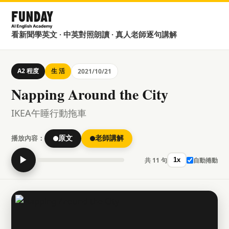
看新聞學英文 · 中英對照朗讀 · 真人老師逐句講解
A2 程度
生 活
2021/10/21
Napping Around the City
IKEA午睡行動拖車
播放內容：
原文
老師講解
▶
共 11 句
自動捲動
1x