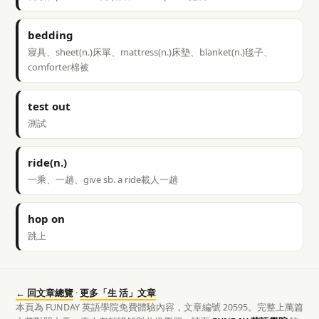
bedding
寢具、sheet(n.)床單、mattress(n.)床墊、blanket(n.)毯子、
comforter棉被
test out
測試
ride(n.)
一乘、一趟、give sb. a ride載人一趟
hop on
跳上
← 回文章總覽
·
更多「生 活」文章
本頁為 FUNDAY 英語學院免費體驗內容，文章編號 20595。完整上萬篇