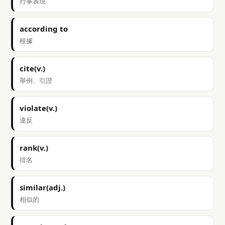
行事表現
according to
根據
cite(v.)
舉例、引證
violate(v.)
違反
rank(v.)
排名
similar(adj.)
相似的