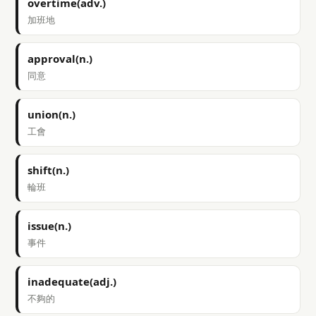
overtime(adv.)
加班地
approval(n.)
同意
union(n.)
工會
shift(n.)
輪班
issue(n.)
事件
inadequate(adj.)
不夠的