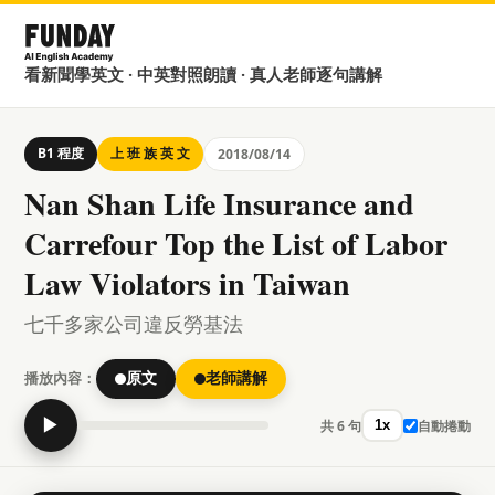
看新聞學英文 · 中英對照朗讀 · 真人老師逐句講解
B1 程度
上 班 族 英 文
2018/08/14
Nan Shan Life Insurance and
Carrefour Top the List of Labor
Law Violators in Taiwan
七千多家公司違反勞基法
播放內容：
原文
老師講解
▶
共 6 句
自動捲動
1x