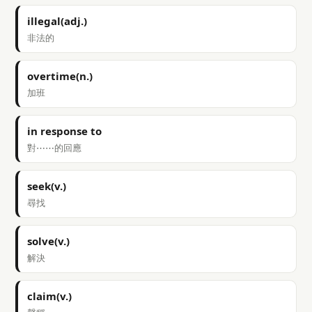
illegal(adj.)
非法的
overtime(n.)
加班
in response to
對⋯⋯的回應
seek(v.)
尋找
solve(v.)
解決
claim(v.)