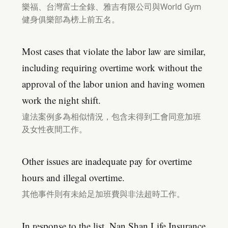
樂福、台灣富士全錄、雅吉有限公司與World Gym
健身俱樂部為榜上前五名。
Most cases that violate the labor law are similar,
including requiring overtime work without the
approval of the labor union and having women
work the night shift.
違法案例多為相似情況，包含未得到工會同意加班
及女性夜間工作。
Other issues are inadequate pay for overtime
hours and illegal overtime.
其他事件則有未給足加班費與非法超時工作。
In response to the list, Nan Shan Life Insurance