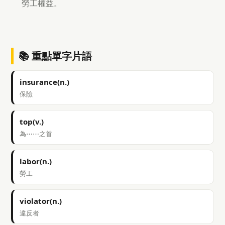
勞工權益。
📚 重點單字片語
insurance(n.)
保險
top(v.)
為⋯⋯之首
labor(n.)
勞工
violator(n.)
違反者