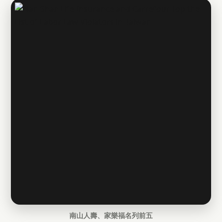
南山人壽、家樂福名列前五