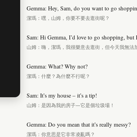
Gemma: Hey, Sam, do you want to go shoppi
潔瑪：嘿，山姆，你要不要去逛街呢？
Sam: Hi Gemma, I’d love to go shopping, but I 
山姆：嗨，潔瑪，我很樂意去逛街，但今天我無法
Gemma: What? Why not?
潔瑪：什麼？為什麼不行呢？
Sam: It’s my house – it’s a tip!
山姆：是因為我的房子—它是個垃圾場！
Gemma: Do you mean that it’s really messy?
潔瑪：你意思是它非常凌亂嗎？