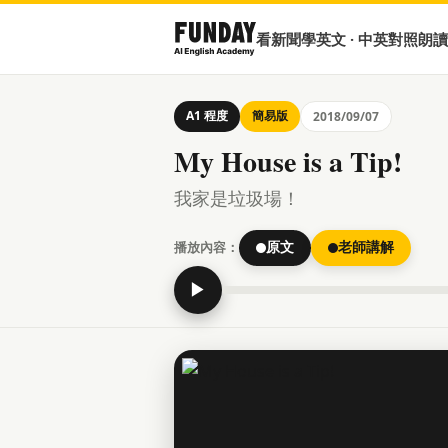
看新聞學英文 · 中英對照朗讀
A1 程度
簡易版
2018/09/07
My House is a Tip!
我家是垃圾場！
播放內容：
原文
老師講解
▶