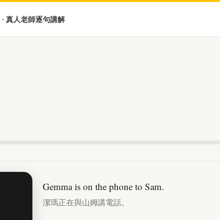
 · 真人老師逐句講解
Gemma is on the phone to Sam.
潔瑪正在與山姆講電話。