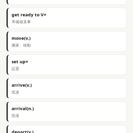
get ready to V=
準備做某事
move(v.)
搬家、移動
set up=
設置
arrive(v.)
抵達
arrival(n.)
抵達
depart(v.)