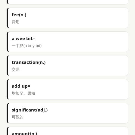
fee(n.)
費用
a wee bit=
一丁點(a tiny bit)
transaction(n.)
交易
add up=
增加至、累積
significant(adj.)
可觀的
amount(n.)