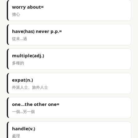
worry about=
擔心
have(has) never p.p.=
從未…過
multiple(adj.)
多種的
expat(n.)
外派人士、旅外人士
one…the other one=
一個...另一個
handle(v.)
處理