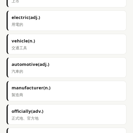
上市
electric(adj.)
用電的
vehicle(n.)
交通工具
automotive(adj.)
汽車的
manufacturer(n.)
製造商
officially(adv.)
正式地、官方地