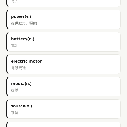
電力
power(v.)
提供動力、驅動
battery(n.)
電池
electric motor
電動馬達
media(n.)
媒體
source(n.)
來源