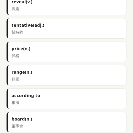
reveal(v.)
揭露
tentative(adj.)
暫時的
price(n.)
價格
range(n.)
範圍
according to
根據
board(n.)
董事會