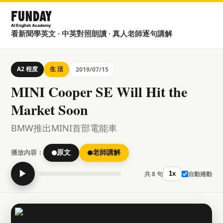
看新聞學英文 · 中英對照朗讀 · 真人老師逐句講解
A2 程度
生 活
2019/07/15
MINI Cooper SE Will Hit the
Market Soon
BMW推出MINI首部電能車
播放內容：
原文
老師講解
▶
共 8 句
自動捲動
1x