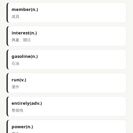
member(n.)
成員
interest(n.)
興趣、關注
gasoline(n.)
石油
run(v.)
運作
entirely(adv.)
整個地
power(n.)