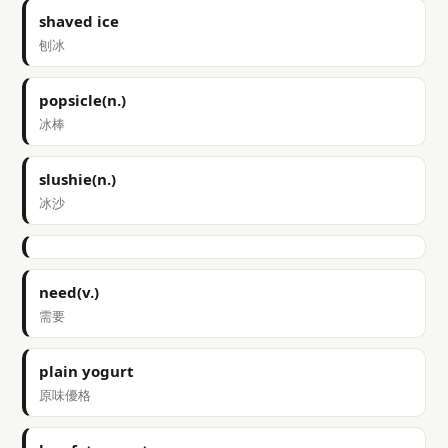
shaved ice
刨冰
popsicle(n.)
冰棒
slushie(n.)
冰沙
need(v.)
需要
plain yogurt
原味優格