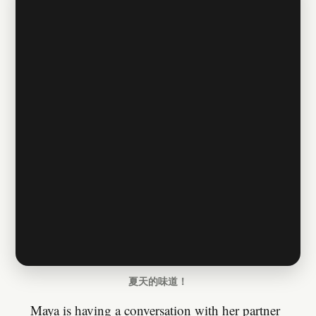
夏天的味道！
Maya is having a conversation with her partner