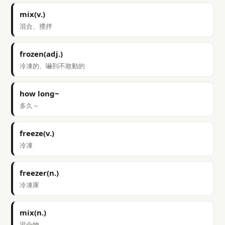
mix(v.)
混合、攪拌
frozen(adj.)
冷凍的、嚇到不敢動的
how long~
多久～
freeze(v.)
冷凍
freezer(n.)
冷凍庫
mix(n.)
混合物