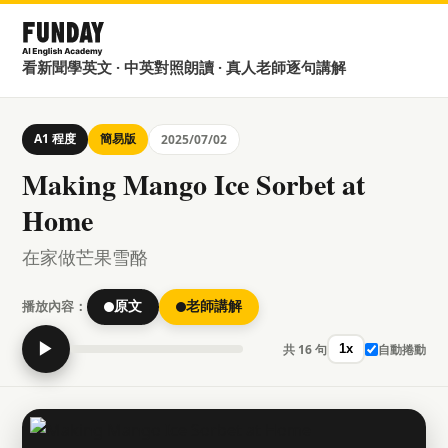
看新聞學英文 · 中英對照朗讀 · 真人老師逐句講解
A1 程度
簡易版
2025/07/02
Making Mango Ice Sorbet at
Home
在家做芒果雪酪
播放內容：
原文
老師講解
▶
共 16 句
自動捲動
1x