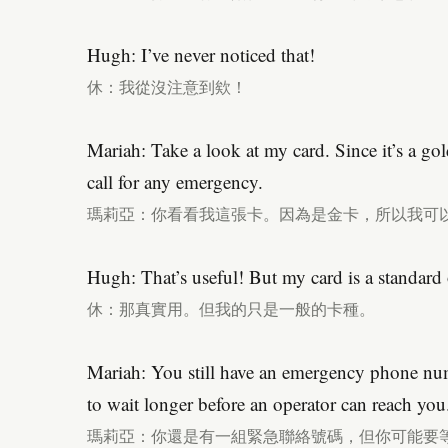
Hugh: I’ve never noticed that!
休：我從沒注意到欸！
Mariah: Take a look at my card. Since it’s a gold
call for any emergency.
瑪莉亞：你看看我這張卡。因為是金卡，所以我可
Hugh: That’s useful! But my card is a standard
休：那真實用。但我的只是一般的卡種。
Mariah: You still have an emergency phone nu
to wait longer before an operator can reach you
瑪莉亞：你還是有一組緊急聯絡號碼，但你可能要