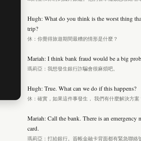
Hugh: What do you think is the worst thing th
trip?
休：你覺得旅遊期間最糟的情形是什麼？
Mariah: I think bank fraud would be a big pro
瑪莉亞：我想發生銀行詐騙會很麻煩吧。
Hugh: True. What can we do if this happens?
休：確實，如果這件事發生， 我們有什麼解決方案
Mariah: Call the bank. There is an emergency 
card.
瑪莉亞：打給銀行。簽帳金融卡背面都有緊急聯絡