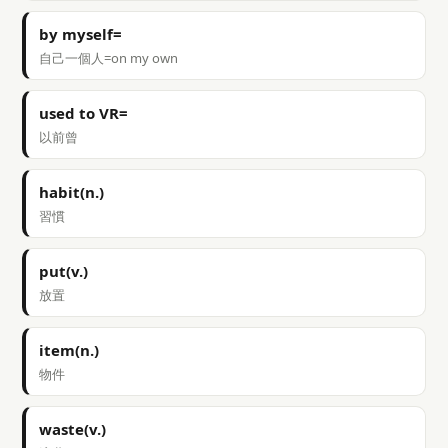
by myself=
自己一個人=on my own
used to VR=
以前曾
habit(n.)
習慣
put(v.)
放置
item(n.)
物件
waste(v.)