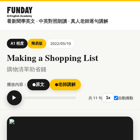
看新聞學英文 · 中英對照朗讀 · 真人老師逐句講解
A1 程度
簡易版
2022/05/10
Making a Shopping List
購物清單助省錢
播放內容：
原文
老師講解
▶
共 11 句
自動捲動
1x