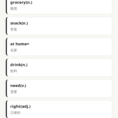
grocery(n.)
雜貨
snack(n.)
零食
at home=
在家
drink(n.)
飲料
need(v.)
需要
right(adj.)
正確的