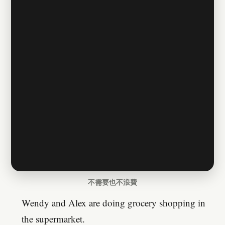
不需要也不浪費
Wendy and Alex are doing grocery shopping in
the supermarket.