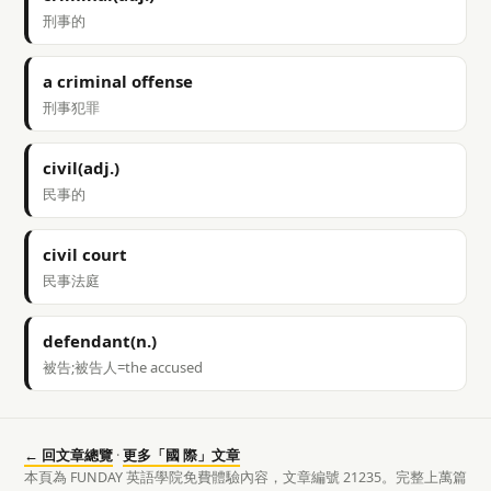
刑事的
a criminal offense
刑事犯罪
civil(adj.)
民事的
civil court
民事法庭
defendant(n.)
被告;被告人=the accused
← 回文章總覽
·
更多「國 際」文章
本頁為 FUNDAY 英語學院免費體驗內容，文章編號 21235。完整上萬篇