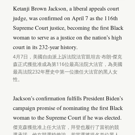
Ketanji Brown Jackson, a liberal appeals court
judge, was confirmed on April 7 as the 116th
Supreme Court justice, becoming the first Black
woman to serve as a justice on the nation’s high
court in its 232-year history.
4月7日，美國自由派上訴法院法官凱坦吉·布朗·傑克
森正式獲批准成為第116位最高法院大法官，為美國
最高法院232年歷史中第一位擔任大法官的黑人女
性。
Jackson’s confirmation fulfills President Biden’s
campaign promise of nominating the first Black
woman to the Supreme Court if he was elected.
傑克森獲批准上任大法官，拜登也履行了當初的競
選承諾，他在競選時曾說，若當選將提名首位黑人