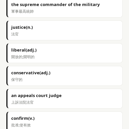
the supreme commander of the military
軍事最高統帥
justice(n.)
法官
liberal(adj.)
開放的;開明的
conservative(adj.)
保守的
an appeals court judge
上訴法院法官
confirm(v.)
批准;使有效