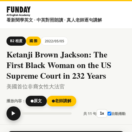
看新聞學英文 · 中英對照朗讀 · 真人老師逐句講解
B2 程度
國 際
2022/05/05
Ketanji Brown Jackson: The
First Black Woman on the US
Supreme Court in 232 Years
美國首位非裔女性大法官
播放內容：
原文
老師講解
▶
共 11 句
自動捲動
1x