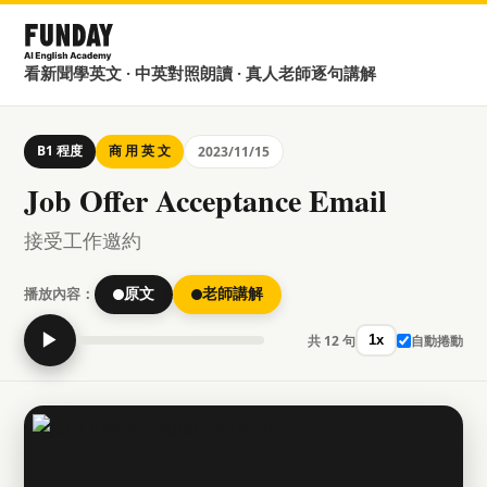
看新聞學英文 · 中英對照朗讀 · 真人老師逐句講解
B1 程度
商 用 英 文
2023/11/15
Job Offer Acceptance Email
接受工作邀約
播放內容：
原文
老師講解
▶
共 12 句
自動捲動
1x