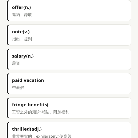
offer(n.)
邀約、錄取
note(v.)
指出、提到
salary(n.)
薪資
paid vacation
帶薪假
fringe benefits(
工資之外的)額外補貼、附加福利
thrilled(adj.)
非常興奮的，exhilarate(v.)使高興