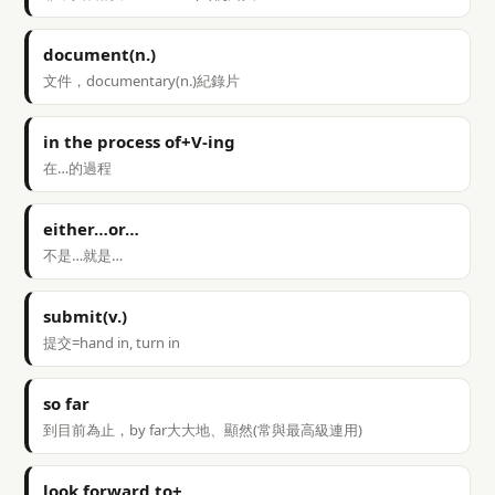
document(n.)
文件，documentary(n.)紀錄片
in the process of+V-ing
在…的過程
either…or…
不是…就是…
submit(v.)
提交=hand in, turn in
so far
到目前為止，by far大大地、顯然(常與最高級連用)
look forward to+