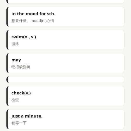
in the mood for sth.
想要什麼、mood(n.)心情
swim(n., v.)
游泳
may
較禮貌委婉
check(v.)
檢查
Just a minute.
稍等一下