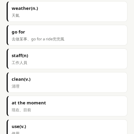
weather(n.)
天氣
go for
去做某事、go for a ride兜兜風
staff(n)
工作人員
clean(v.)
清理
at the moment
現在、目前
use(v.)
使用