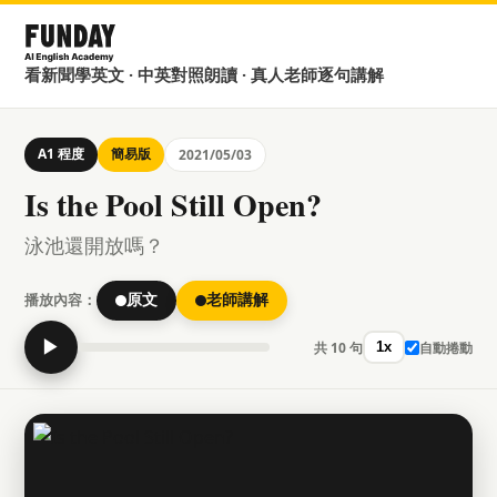
看新聞學英文 · 中英對照朗讀 · 真人老師逐句講解
A1 程度
簡易版
2021/05/03
Is the Pool Still Open?
泳池還開放嗎？
播放內容：
原文
老師講解
▶
共 10 句
自動捲動
1x