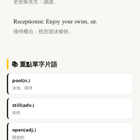
史密斯先生：謝謝。
Receptionist: Enjoy your swim, sir.
接待櫃台：祝您游泳愉快。
📚 重點單字片語
pool(n.)
泳池、撞球
still(adv.)
依然
open(adj.)
開放的