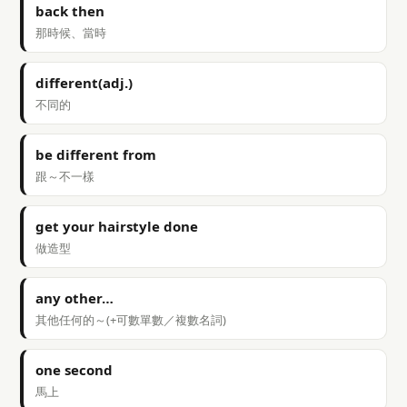
back then
那時候、當時
different(adj.)
不同的
be different from
跟～不一樣
get your hairstyle done
做造型
any other…
其他任何的～(+可數單數／複數名詞)
one second
馬上