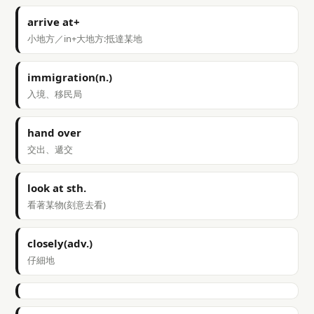
arrive at+
小地方／in+大地方:抵達某地
immigration(n.)
入境、移民局
hand over
交出、遞交
look at sth.
看著某物(刻意去看)
closely(adv.)
仔細地