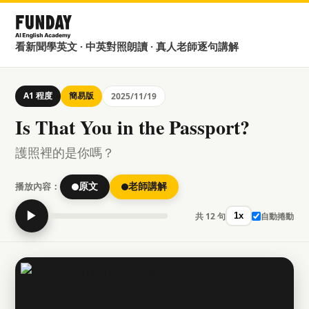
看新聞學英文 · 中英對照朗讀 · 真人老師逐句講解
A1 程度
簡易版
2025/11/19
Is That You in the Passport?
護照裡的是你嗎？
播放內容：
原文
老師講解
▶
共 12 句
自動捲動
1x