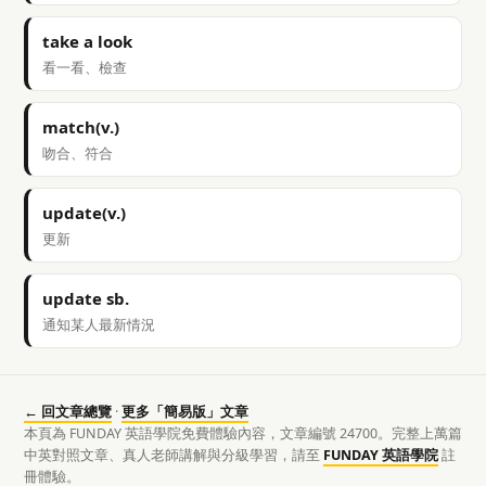
take a look
看一看、檢查
match(v.)
吻合、符合
update(v.)
更新
update sb.
通知某人最新情況
← 回文章總覽
·
更多「簡易版」文章
本頁為 FUNDAY 英語學院免費體驗內容，文章編號 24700。完整上萬篇
中英對照文章、真人老師講解與分級學習，請至
FUNDAY 英語學院
註
冊體驗。