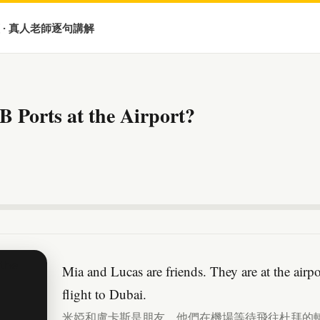
 · 真人老師逐句講解
SB Ports at the Airport?
Mia and Lucas are friends. They are at the airpo
flight to Dubai.
米婭和盧卡斯是朋友。他們在機場等待飛往杜拜的