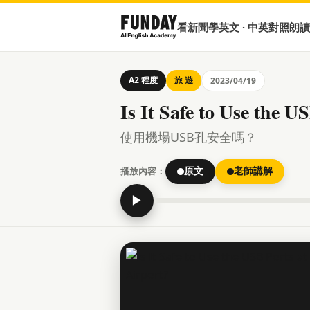
看新聞學英文 · 中英對照朗讀
A2 程度
旅 遊
2023/04/19
Is It Safe to Use the U
使用機場USB孔安全嗎？
播放內容：
原文
老師講解
▶