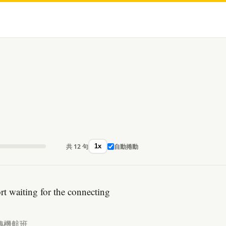
共 12 句
自動捲動
1x
rt waiting for the connecting
轉機航班。