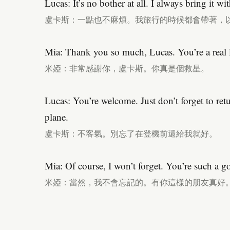
Lucas: It’s no bother at all. I always bring it wi
盧卡斯：一點也不麻煩。我旅行的時候都會帶著，
Mia: Thank you so much, Lucas. You’re a real l
米婭：非常感謝你，盧卡斯。你真是個救星。
Lucas: You’re welcome. Just don’t forget to ret
plane.
盧卡斯：不客氣。別忘了在登機前還給我就好。
Mia: Of course, I won’t forget. You’re such a g
米婭：當然，我不會忘記的。有你這樣的朋友真好