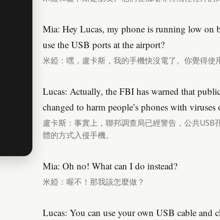
Mia: Hey Lucas, my phone is running low on bat
use the USB ports at the airport?
米婭：嘿，盧卡斯，我的手機快沒電了。你覺得使用
Lucas: Actually, the FBI has warned that publ
changed to harm people’s phones with viruses 
盧卡斯：事實上，聯邦調查局已經警告，公共USB
體的方式入侵手機。
Mia: Oh no! What can I do instead?
米婭：喔不！那我該怎麼做？
Lucas: You can use your own USB cable and cha