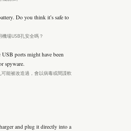
tery. Do you think it’s safe to
機場USB孔安全嗎？
ic USB ports might have been
or spyware.
孔可能被改造過，會以病毒或間諜軟
rger and plug it directly into a