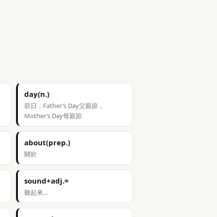
day(n.)
節日，Father’s Day父親節，
Mother’s Day母親節
about(prep.)
關於
sound+adj.=
聽起來…