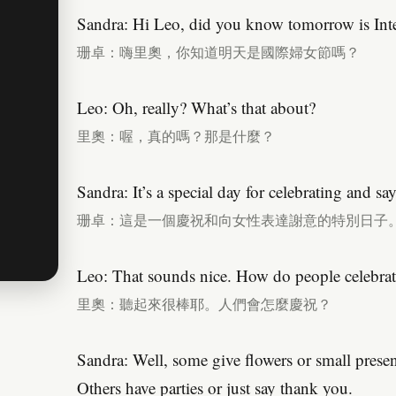
Sandra: Hi Leo, did you know tomorrow is In
珊卓：嗨里奧，你知道明天是國際婦女節嗎？
Leo: Oh, really? What’s that about?
里奧：喔，真的嗎？那是什麼？
Sandra: It’s a special day for celebrating and 
珊卓：這是一個慶祝和向女性表達謝意的特別日子
Leo: That sounds nice. How do people celebrate
里奧：聽起來很棒耶。人們會怎麼慶祝？
Sandra: Well, some give flowers or small pres
Others have parties or just say thank you.