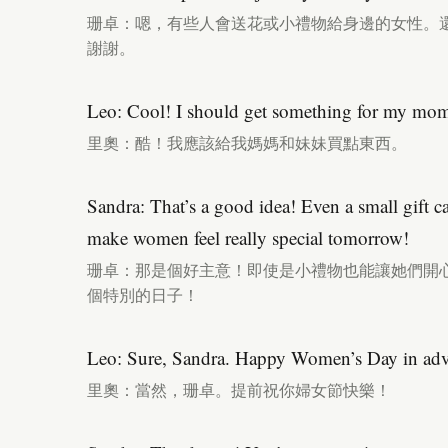
珊卓：嗯，有些人會送花或小禮物給身邊的女性。
謝謝。
Leo: Cool! I should get something for my mom 
里奧：酷！我應該給我媽媽和妹妹買點東西。
Sandra: That’s a good idea! Even a small gift c
make women feel really special tomorrow!
珊卓：那是個好主意！即使是小禮物也能讓她們開
個特別的日子！
Leo: Sure, Sandra. Happy Women’s Day in ad
里奧：當然，珊卓。提前祝你婦女節快樂！