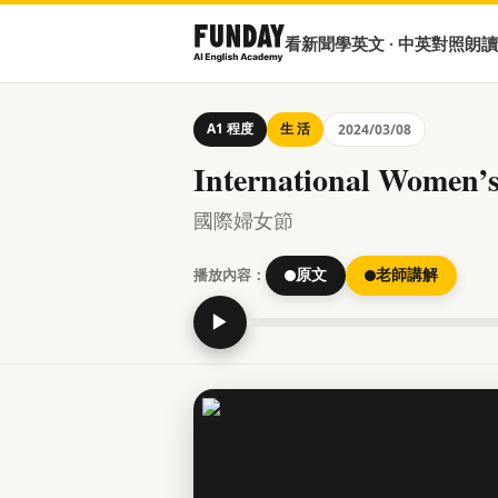
看新聞學英文 · 中英對照朗讀
A1 程度
生 活
2024/03/08
International Women’
國際婦女節
播放內容：
原文
老師講解
▶