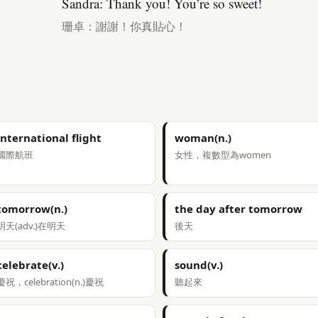
Sandra: Thank you! You’re so sweet!
珊卓：謝謝！你真貼心！
international flight
woman(n.)
國際航班
女性，複數型為women
tomorrow(n.)
the day after tomorrow
明天(adv.)在明天
後天
celebrate(v.)
sound(v.)
慶祝，celebration(n.)慶祝
聽起來