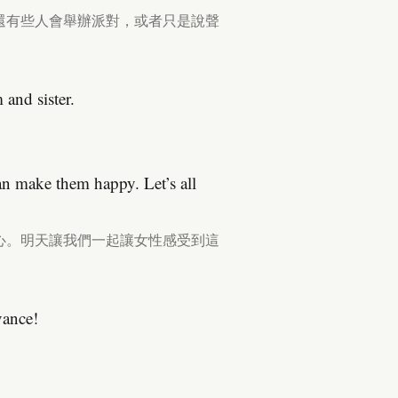
還有些人會舉辦派對，或者只是說聲
and sister.
an make them happy. Let’s all
心。明天讓我們一起讓女性感受到這
vance!