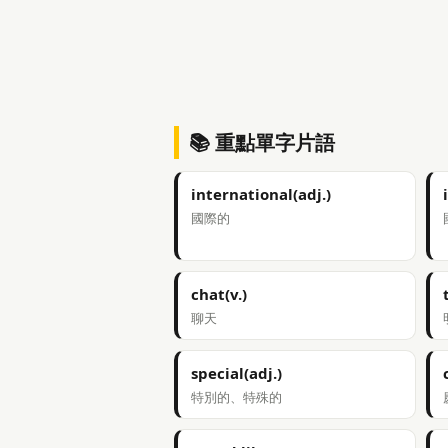
📚 重點單字片語
international(adj.)
國際的
chat(v.)
聊天
special(adj.)
特別的、特殊的