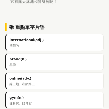
它有露天泳池和健身房呢！
📚 重點單字片語
international(adj.)
國際的
brand(n.)
品牌
online(adv.)
線上地、在網路上
gym(n.)
健身房、體育館