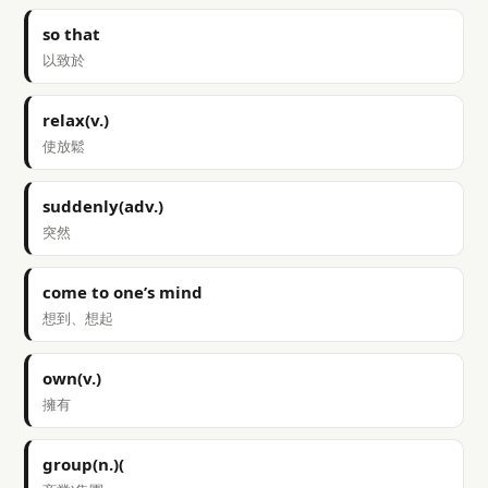
so that
以致於
relax(v.)
使放鬆
suddenly(adv.)
突然
come to one’s mind
想到、想起
own(v.)
擁有
group(n.)(