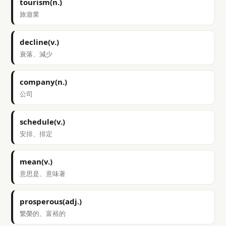
tourism(n.)
旅遊業
decline(v.)
衰落、減少
company(n.)
公司
schedule(v.)
安排、排定
mean(v.)
意思是、意味著
prosperous(adj.)
繁榮的、富裕的