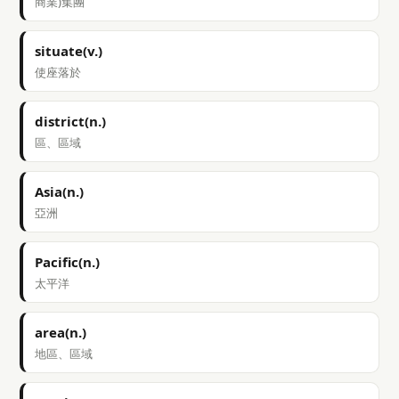
商業)集團
situate(v.)
使座落於
district(n.)
區、區域
Asia(n.)
亞洲
Pacific(n.)
太平洋
area(n.)
地區、區域