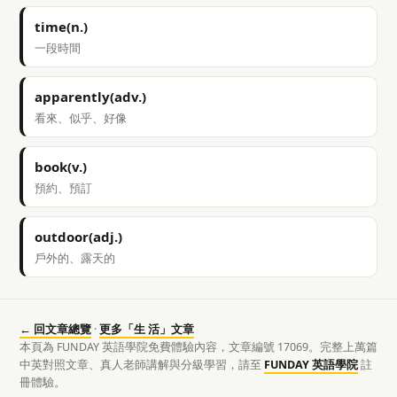
time(n.)
一段時間
apparently(adv.)
看來、似乎、好像
book(v.)
預約、預訂
outdoor(adj.)
戶外的、露天的
← 回文章總覽
·
更多「生 活」文章
本頁為 FUNDAY 英語學院免費體驗內容，文章編號 17069。完整上萬篇
中英對照文章、真人老師講解與分級學習，請至
FUNDAY 英語學院
註
冊體驗。