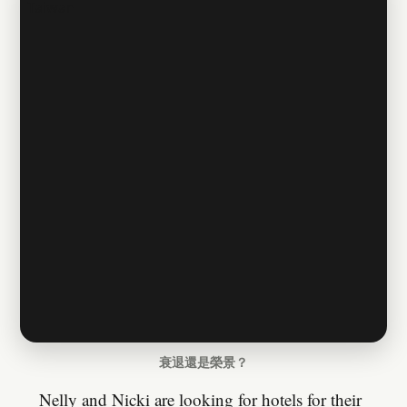
衰退還是榮景？
Nelly and Nicki are looking for hotels for their