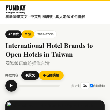
看新聞學英文 · 中英對照朗讀 · 真人老師逐句講解
A2 程度
生 活
2018/07/30
International Hotel Brands to
Open Hotels in Taiwan
國際飯店紛紛插旗台灣
播放內容：
原文
老師講解
▶
共 9 句
自動捲動
1x