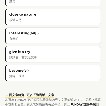
歷史
close to nature
親近自然
interesting(adj.)
有趣的
give it a try
試試看、嘗試做某事
become(v.)
變得、成為
← 回文章總覽
·
更多「簡易版」文章
本頁為 FUNDAY 英語學院免費體驗內容，文章編號 24412。完整上萬篇
中英對照文章、真人老師講解與分級學習，請至
FUNDAY 英語學院
註