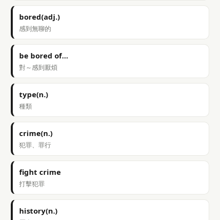
bored(adj.)
感到無聊的
be bored of…
對～感到厭煩
type(n.)
種類
crime(n.)
犯罪、罪行
fight crime
打擊犯罪
history(n.)