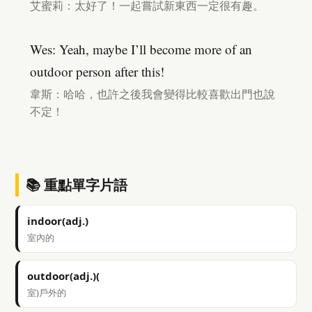
艾蜜莉：太好了！一起嘗試新東西一定很有趣。
Wes: Yeah, maybe I’ll become more of an
outdoor person after this!
韋斯：哈哈，也許之後我會變得比較喜歡出門也說
不定！
📚 重點單字片語
indoor(adj.)
室內的
outdoor(adj.)(
室)戶外的