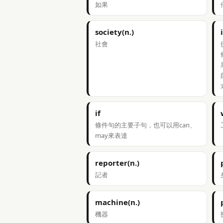
如果
society(n.)
社會
if
條件句的主要子句，也可以用can、
may來表達
reporter(n.)
記者
machine(n.)
機器