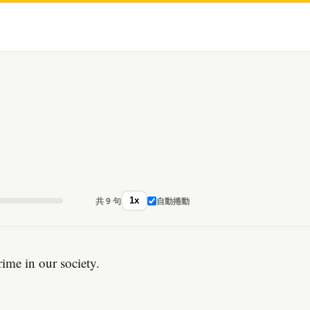
共 9 句
自動捲動
1x
rime in our society.
。