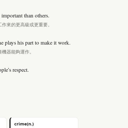
e important than others.
工作來的更高級或更重要。
e plays his part to make it work.
臺機器能夠運作。
ple’s respect.
crime(n.)