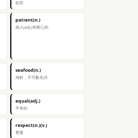
犯罪
patient(n.)
病人(adj.)有耐心的
seafood(n.)
海鮮，不可數名詞
equal(adj.)
平等的
respect(n.)(v.)
尊重