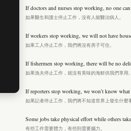
If doctors and nurses stop working, no one can t
如果醫生和護士停止工作，沒有人能醫治病人。
If workers stop working, we will not have houses
如果工人停止工作，我們將沒有房子可住。
If fishermen stop working, there will be no deli
如果漁夫停止工作，就沒有美味的海鮮供我們享用
If reporters stop working, we won’t know what 
如果記者停止工作，我們將不知道世界上發生什麼
Some jobs take physical effort while others tak
有些工作需要體力，有些則需要腦力。