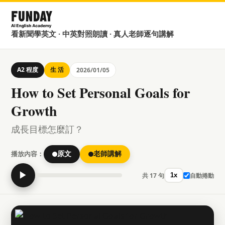
看新聞學英文 · 中英對照朗讀 · 真人老師逐句講解
A2 程度
生 活
2026/01/05
How to Set Personal Goals for
Growth
成長目標怎麼訂？
播放內容：
原文
老師講解
▶
共 17 句
自動捲動
1x