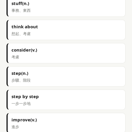
stuff(n.)
事務、東西
think about
想起、考慮
consider(v.)
考慮
step(n.)
步驟、階段
step by step
一步一步地
improve(v.)
進步