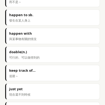
而不是～
happen to sb.
發生在某人身上
happen with
與某事物有關的情況
doable(n.)
可行的、可以做得到的
keep track of…
追蹤～
just yet
現在還不到時候