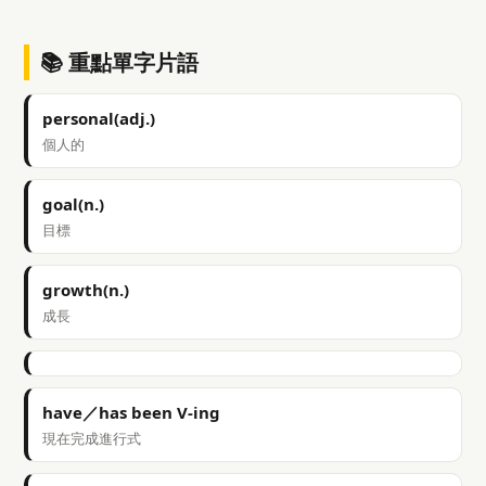
📚 重點單字片語
personal(adj.)
個人的
goal(n.)
目標
growth(n.)
成長
have／has been V-ing
現在完成進行式