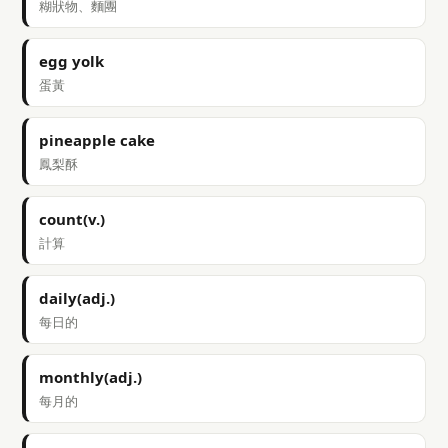
糊狀物、麵團
egg yolk
蛋黃
pineapple cake
鳳梨酥
count(v.)
計算
daily(adj.)
每日的
monthly(adj.)
每月的