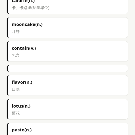
calorie(n.)
卡、卡路里(熱量單位)
mooncake(n.)
月餅
contain(v.)
包含
flavor(n.)
口味
lotus(n.)
蓮花
paste(n.)