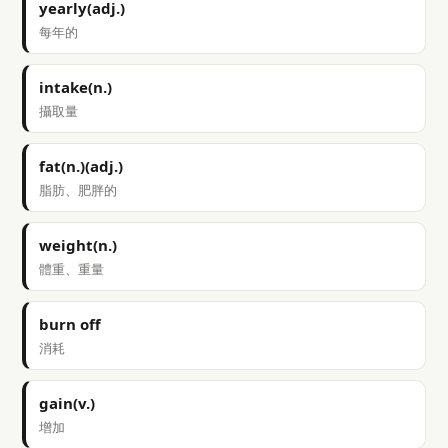
yearly(adj.)
每年的
intake(n.)
攝取量
fat(n.)(adj.)
脂肪、肥胖的
weight(n.)
體重、重量
burn off
消耗
gain(v.)
增加