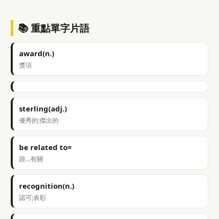
📚 重點單字片語
award(n.)
獎項
sterling(adj.)
優秀的;傑出的
be related to=
跟…有關
recognition(n.)
認可;表彰