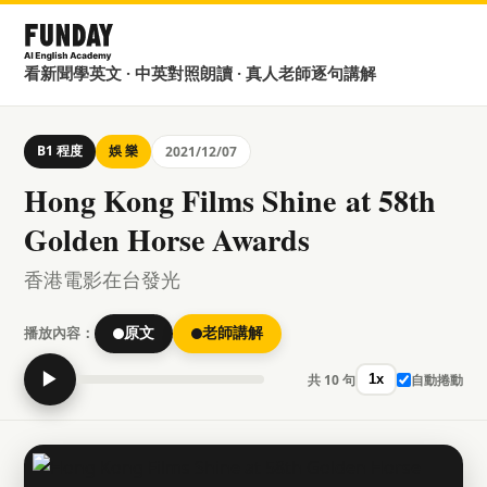
看新聞學英文 · 中英對照朗讀 · 真人老師逐句講解
B1 程度
娛 樂
2021/12/07
Hong Kong Films Shine at 58th
Golden Horse Awards
香港電影在台發光
播放內容：
原文
老師講解
▶
共 10 句
自動捲動
1x