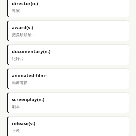
director(n.)
導演
award(v.)
把獎項頒給…
documentary(n.)
紀錄片
animated-film=
動畫電影
screenplay(n.)
劇本
release(v.)
上映