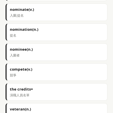
nominate(v.)
入圍;提名
nomination(n.)
提名
nominee(n.)
入圍者
compete(v.)
競爭
the credits=
演職人員名單
veteran(n.)