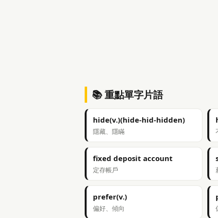
📚 重點單字片語
hide(v.)(hide-hid-hidden)
隱藏、隱瞞
fixed deposit account
定存帳戶
prefer(v.)
偏好、傾向