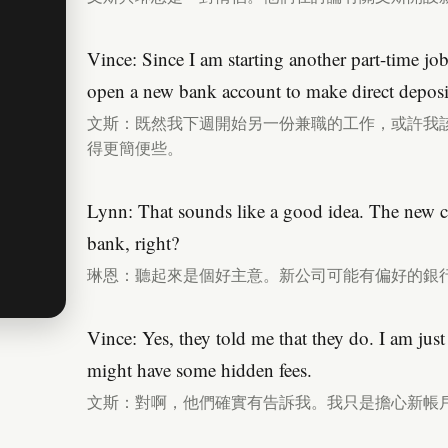
Vince: Since I am starting another part-time jo
open a new bank account to make direct deposit
文斯：既然我下週開始另一份兼職的工作，或許我
得更簡便些。
Lynn: That sounds like a good idea. The new 
bank, right?
琳恩：聽起來是個好主意。新公司可能有偏好的銀
Vince: Yes, they told me that they do. I am jus
might have some hidden fees.
文斯：對啊，他們確實有告訴我。我只是擔心新帳