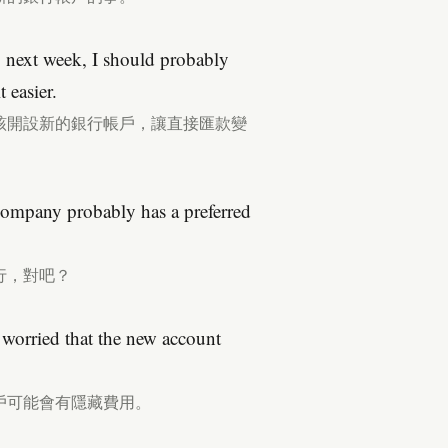
b next week, I should probably
 easier.
該開設新的銀行帳戶，讓直接匯款變
company probably has a preferred
行，對吧？
t worried that the new account
戶可能會有隱藏費用。