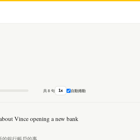
共 8 句
自動捲動
1x
g about Vince opening a new bank
新的銀行帳戶的事。