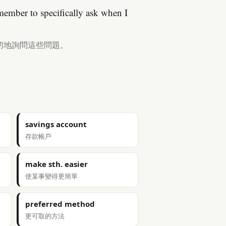
member to specifically ask when I
切地詢問這些問題。
savings account
存款帳戶
make sth. easier
使某事變得更簡單
preferred method
更可取的方法