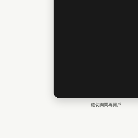
確切詢問再開戶