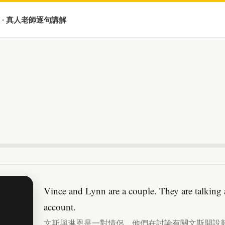
 · 真人老師逐句講解
Vince and Lynn are a couple. They are talkin
account.
文斯與琳恩是一對情侶。他們在討論有關文斯開設