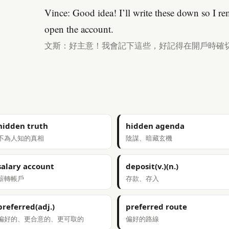
Vince: Good idea! I’ll write these down so I re
open the account.
文斯：好主意！我會記下這些，好記得在開戶時確
hidden truth
hidden agenda
不為人知的真相
陰謀、暗藏玄機
salary account
deposit(v.)(n.)
薪轉帳戶
存款、存入
preferred(adj.)
preferred route
偏好的、更合意的、更可取的
偏好的路線