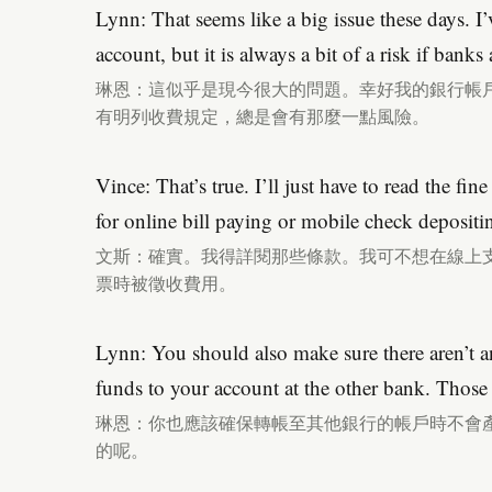
Lynn: That seems like a big issue these days. 
account, but it is always a bit of a risk if banks
琳恩：這似乎是現今很大的問題。幸好我的銀行帳
有明列收費規定，總是會有那麼一點風險。
Vince: That’s true. I’ll just have to read the fin
for online bill paying or mobile check depositi
文斯：確實。我得詳閱那些條款。我可不想在線上
票時被徵收費用。
Lynn: You should also make sure there aren’t an
funds to your account at the other bank. Those 
琳恩：你也應該確保轉帳至其他銀行的帳戶時不會
的呢。