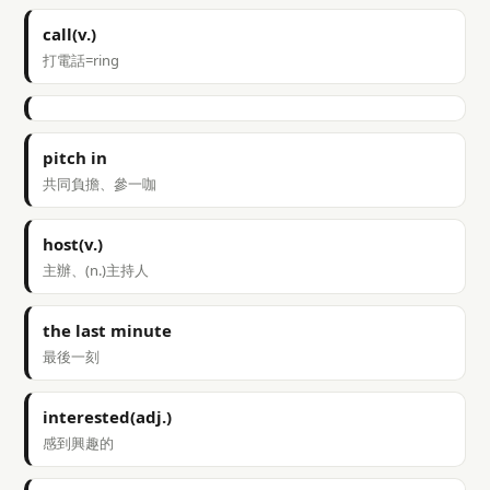
call(v.)
打電話=ring
pitch in
共同負擔、參一咖
host(v.)
主辦、(n.)主持人
the last minute
最後一刻
interested(adj.)
感到興趣的