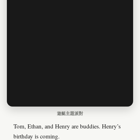
遊艇主題派對
Tom, Ethan, and Henry are buddies. Henry’s
birthday is coming.