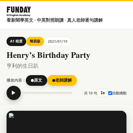
看新聞學英文 · 中英對照朗讀 · 真人老師逐句講解
A1 程度
簡易版
2021/01/19
Henry’s Birthday Party
亨利的生日趴
播放內容：
原文
老師講解
▶
共 10 句
自動捲動
1x