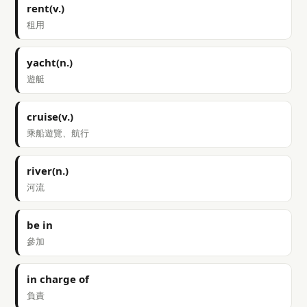
rent(v.)
租用
yacht(n.)
遊艇
cruise(v.)
乘船遊覽、航行
river(n.)
河流
be in
參加
in charge of
負責