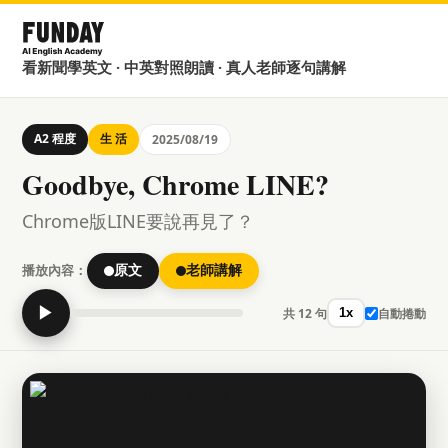
看新聞學英文 · 中英對照朗讀 · 真人老師逐句講解
A2 程度
生 活
2025/08/19
Goodbye, Chrome LINE?
Chrome版LINE要說再見了？
播放內容：
原文
老師講解
▶
共 12 句
自動捲動
1x