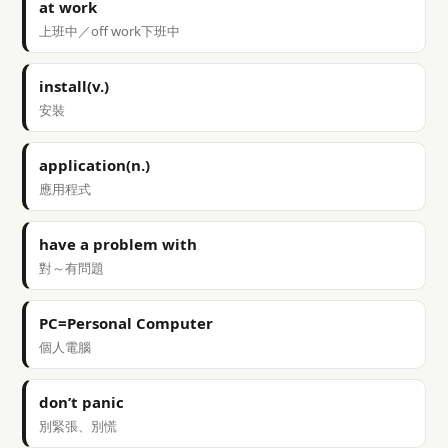
at work
上班中／off work下班中
install(v.)
安裝
application(n.)
應用程式
have a problem with
對～有問題
PC=Personal Computer
個人電腦
don’t panic
別緊張、別慌