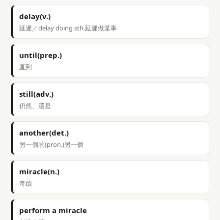
delay(v.)
延遲／delay doing sth.延遲做某事
until(prep.)
直到
still(adv.)
仍然、還是
another(det.)
另一個的(pron.)另一個
miracle(n.)
奇蹟
perform a miracle