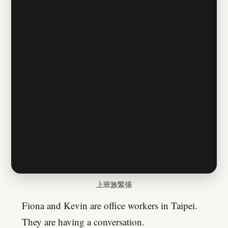
上班族緊張
Fiona and Kevin are office workers in Taipei.
They are having a conversation.