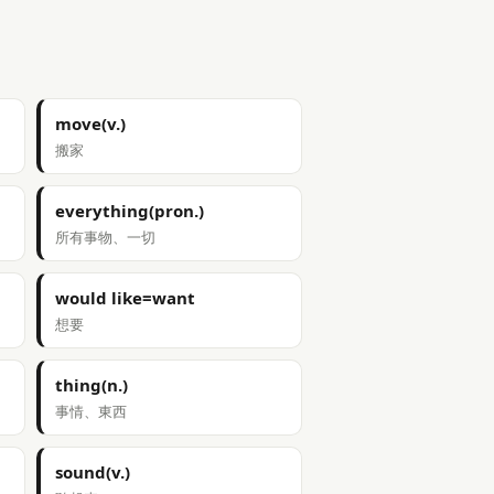
move(v.)
搬家
everything(pron.)
所有事物、一切
would like=want
想要
thing(n.)
事情、東西
sound(v.)