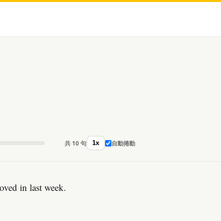
共 10 句
自動捲動
1x
ved in last week.