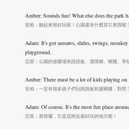
Amber: Sounds fun! What else does the park h
安柏：聽起來很好玩呢！公園還有什麼其它東西呢
Adam: It’s got seesaws, slides, swings, monkey
playground.
亞當：公園的遊樂場有蹺蹺板、溜滑梯、鞦韆、單
Amber: There must be a lot of kids playing on 
安柏：一定有很多孩子們玩蹺蹺板和盪鞦韆，對吧
Adam: Of course. It’s the most fun place aroun
亞當：當然囉，它是這附近最好玩的地方呢！