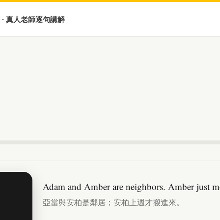
 · 真人老師逐句講解
Adam and Amber are neighbors. Amber just mo
亞當與安柏是鄰居；安柏上週才搬進來。