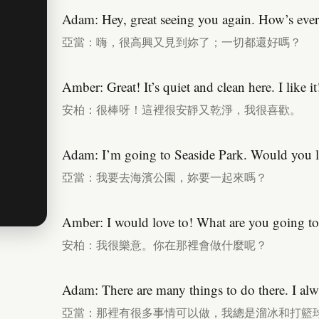
Adam: Hey, great seeing you again. How’s eve
亞當：嗨，很高興又見到妳了；一切都還好嗎？
Amber: Great! It’s quiet and clean here. I like it
安柏：很棒呀！這裡很安靜又乾淨，我很喜歡。
Adam: I’m going to Seaside Park. Would you l
亞當：我要去海濱公園，妳要一起來嗎？
Amber: I would love to! What are you going to
安柏：我很樂意。你在那裡會做什麼呢？
Adam: There are many things to do there. I alw
亞當：那裡有很多事情可以做，我總是溜冰和打籃