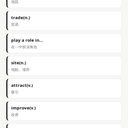
地區
trade(n.)
貿易
play a role in…
在⋯中扮演角色
site(n.)
地點、場所
attract(v.)
吸引
improve(v.)
改善