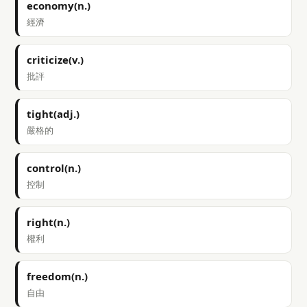
economy(n.)
經濟
criticize(v.)
批評
tight(adj.)
嚴格的
control(n.)
控制
right(n.)
權利
freedom(n.)
自由