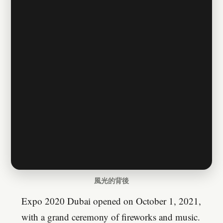
風光的背後
Expo 2020 Dubai opened on October 1, 2021,
with a grand ceremony of fireworks and music.