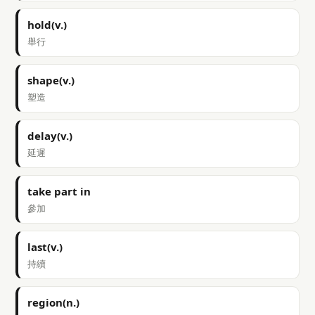
hold(v.)
舉行
shape(v.)
塑造
delay(v.)
延遲
take part in
參加
last(v.)
持續
region(n.)