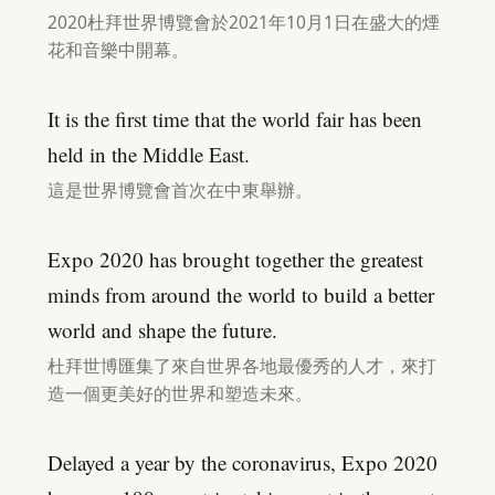
2020杜拜世界博覽會於2021年10月1日在盛大的煙
花和音樂中開幕。
It is the first time that the world fair has been
held in the Middle East.
這是世界博覽會首次在中東舉辦。
Expo 2020 has brought together the greatest
minds from around the world to build a better
world and shape the future.
杜拜世博匯集了來自世界各地最優秀的人才，來打
造一個更美好的世界和塑造未來。
Delayed a year by the coronavirus, Expo 2020