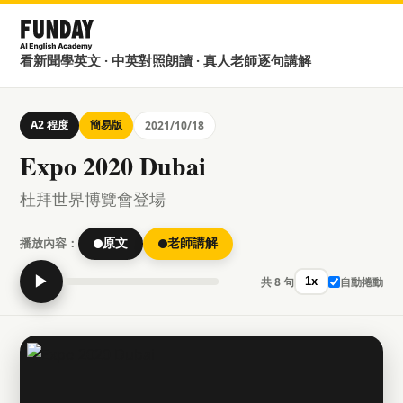
看新聞學英文 · 中英對照朗讀 · 真人老師逐句講解
A2 程度
簡易版
2021/10/18
Expo 2020 Dubai
杜拜世界博覽會登場
播放內容：
原文
老師講解
▶
共 8 句
自動捲動
1x