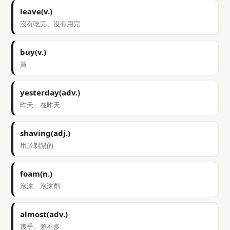
leave(v.)
沒有吃完、沒有用完
buy(v.)
買
yesterday(adv.)
昨天、在昨天
shaving(adj.)
用於剃鬚的
foam(n.)
泡沫、泡沫劑
almost(adv.)
幾乎、差不多