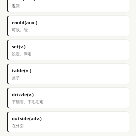
返回
could(aux.)
可以、能
set(v.)
設定、調定
table(n.)
桌子
drizzle(v.)
下細雨、下毛毛雨
outside(adv.)
在外面