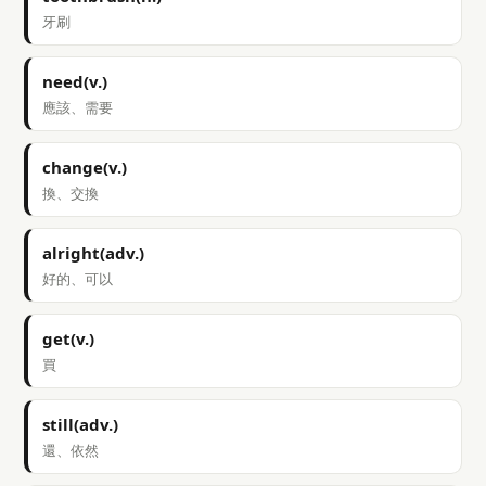
牙刷
need(v.)
應該、需要
change(v.)
換、交換
alright(adv.)
好的、可以
get(v.)
買
still(adv.)
還、依然