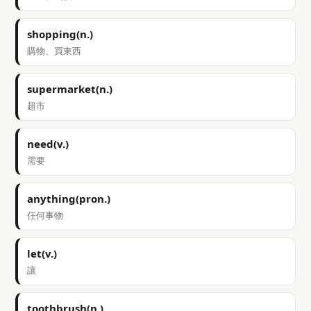
shopping(n.)
購物、買東西
supermarket(n.)
超市
need(v.)
需要
anything(pron.)
任何事物
let(v.)
讓
toothbrush(n.)