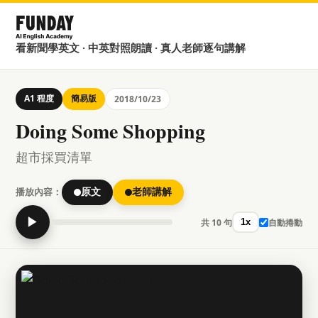
看新聞學英文 · 中英對照朗讀 · 真人老師逐句講解
A1 程度
簡易版
2018/10/23
Doing Some Shopping
超市採買清單
播放內容：
原文
老師講解
▶
共 10 句
自動捲動
1x