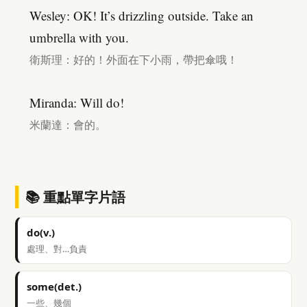
Wesley: OK! It’s drizzling outside. Take an
umbrella with you.
衛斯理：好的！外面在下小雨，帶把傘哦！
Miranda: Will do!
米蘭達：會的。
📚 重點單字片語
do(v.)
處理、對…負責
some(det.)
一些、幾個