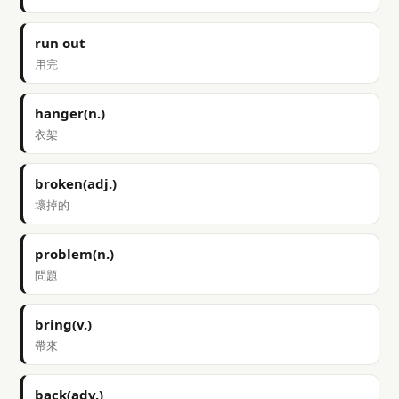
run out
用完
hanger(n.)
衣架
broken(adj.)
壞掉的
problem(n.)
問題
bring(v.)
帶來
back(adv.)