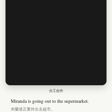
分工合作
Miranda is going out to the supermarket.
米蘭達正要外出去超市。