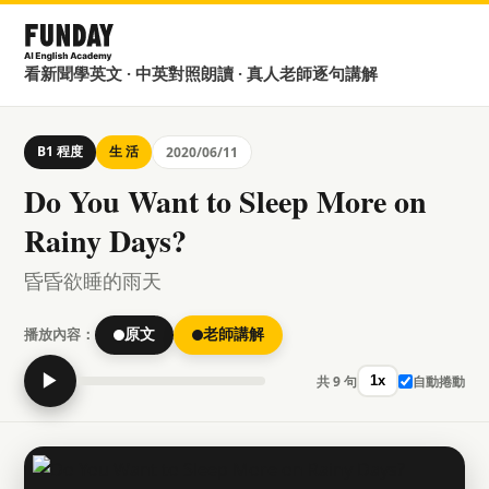
看新聞學英文 · 中英對照朗讀 · 真人老師逐句講解
B1 程度
生 活
2020/06/11
Do You Want to Sleep More on
Rainy Days?
昏昏欲睡的雨天
播放內容：
原文
老師講解
▶
共 9 句
自動捲動
1x