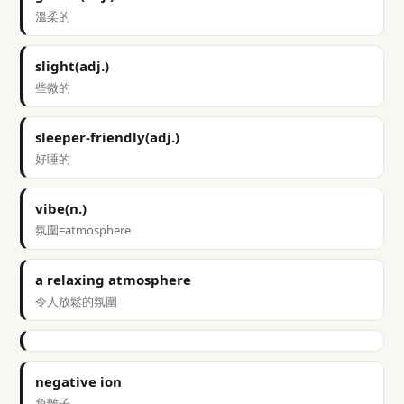
溫柔的
slight(adj.)
些微的
sleeper-friendly(adj.)
好睡的
vibe(n.)
氛圍=atmosphere
a relaxing atmosphere
令人放鬆的氛圍
negative ion
負離子