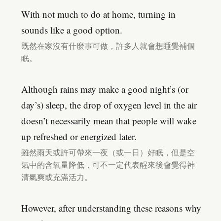
With not much to do at home, turning in
sounds like a good option.
既然在家沒有什麼事可做，許多人就會想睡覺補個
眠。
Although rains may make a good night’s (or
day’s) sleep, the drop of oxygen level in the air
doesn’t necessarily mean that people will wake
up refreshed or energized later.
雖然雨天或許可帶來一夜（或一日）好眠，但是空
氣中的含氧量降低，可不一定代表醒來後會覺得神
清氣爽或充滿活力。
However, after understanding these reasons why