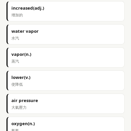
increased(adj.)
增加的
water vapor
水汽
vapor(n.)
蒸汽
lower(v.)
使降低
air pressure
大氣壓力
oxygen(n.)
氧氣