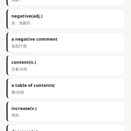
negative(adj.)
負、負數的
a negative comment
負面評價
content(n.)
含量;內容
a table of contents(
書)目錄
increase(v.)
增加