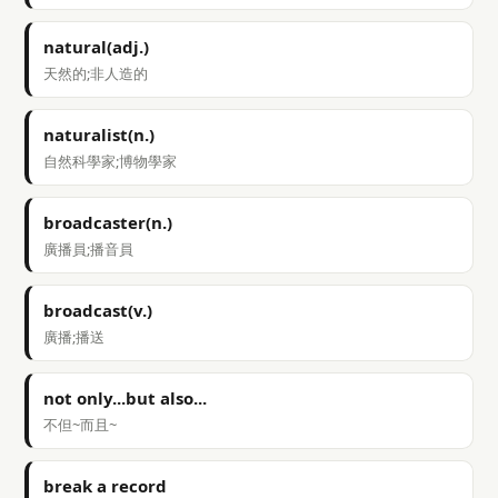
natural(adj.)
天然的;非人造的
naturalist(n.)
自然科學家;博物學家
broadcaster(n.)
廣播員;播音員
broadcast(v.)
廣播;播送
not only...but also...
不但~而且~
break a record