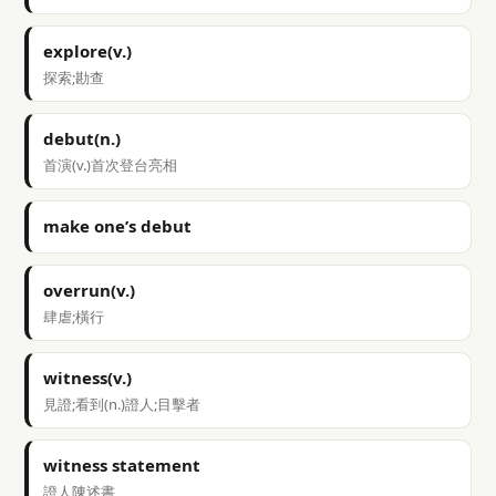
explore(v.)
探索;勘查
debut(n.)
首演(v.)首次登台亮相
make one’s debut
overrun(v.)
肆虐;橫行
witness(v.)
見證;看到(n.)證人;目擊者
witness statement
證人陳述書