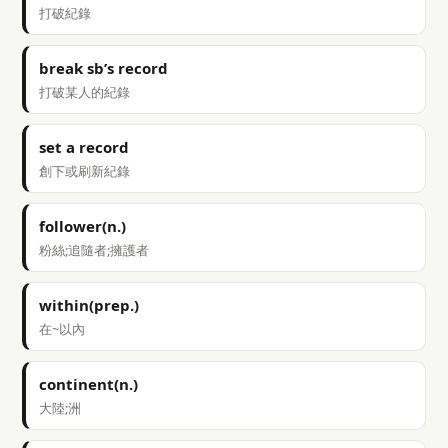
打破紀錄
break sb’s record
打破某人的紀錄
set a record
創下或刷新紀錄
follower(n.)
粉絲;追隨者;擁護者
within(prep.)
在~以內
continent(n.)
大陸;洲