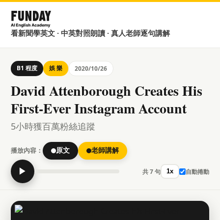
看新聞學英文 · 中英對照朗讀 · 真人老師逐句講解
B1 程度
娛 樂
2020/10/26
David Attenborough Creates His
First-Ever Instagram Account
5小時獲百萬粉絲追蹤
播放內容：
原文
老師講解
▶
共 7 句
自動捲動
1x