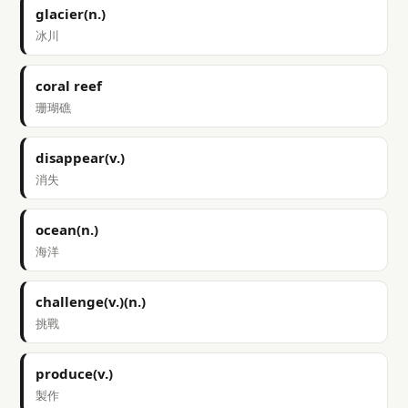
glacier(n.)
冰川
coral reef
珊瑚礁
disappear(v.)
消失
ocean(n.)
海洋
challenge(v.)(n.)
挑戰
produce(v.)
製作