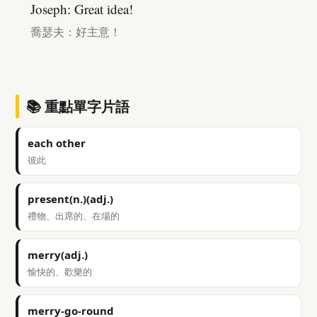
Joseph: Great idea!
喬瑟夫：好主意！
📚 重點單字片語
each other
彼此
present(n.)(adj.)
禮物、出席的、在場的
merry(adj.)
愉快的、歡樂的
merry-go-round