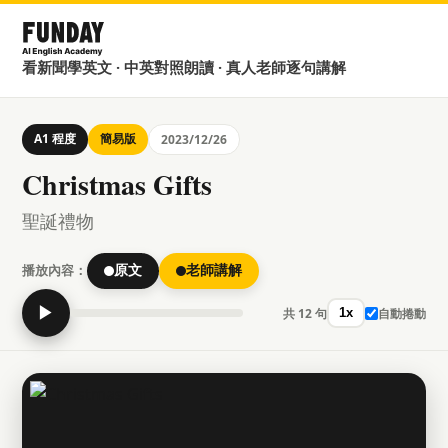
看新聞學英文 · 中英對照朗讀 · 真人老師逐句講解
A1 程度
簡易版
2023/12/26
Christmas Gifts
聖誕禮物
播放內容：
原文
老師講解
▶
共 12 句
自動捲動
1x