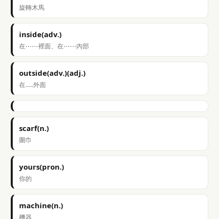
旋轉木馬
inside(adv.)
在⋯⋯裡面、在⋯⋯內部
outside(adv.)(adj.)
在…..外面
scarf(n.)
圍巾
yours(pron.)
你的
machine(n.)
機器