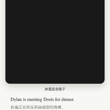
妳還是老樣子
Dylan is meeting Doris for dinner.
狄倫正在與朵莉絲碰面吃晚餐。