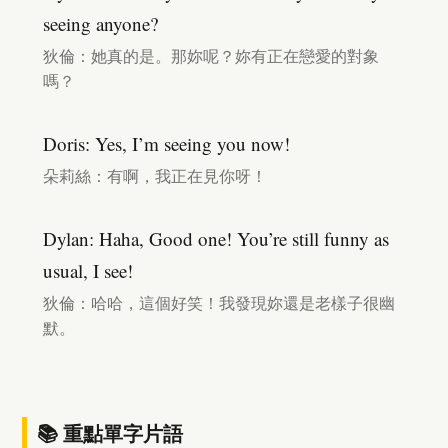
seeing anyone?
狄倫：她真的是。那妳呢？妳有正在戀愛的對象
嗎？
Doris: Yes, I’m seeing you now!
朵莉絲：有啊，我正在見你呀！
Dylan: Haha, Good one! You’re still funny as
usual, I see!
狄倫：哈哈，這個好笑！我發現妳還是老樣子很幽
默。
📚 重點單字片語