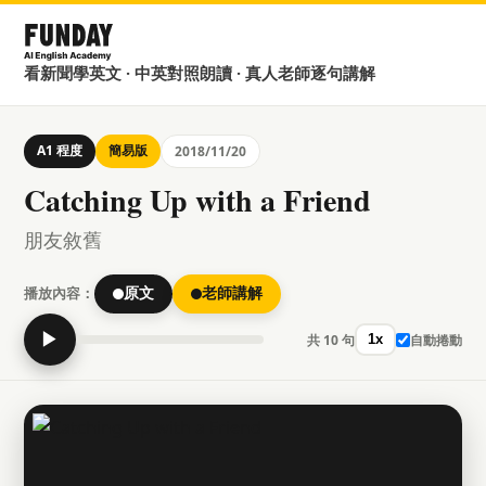
看新聞學英文 · 中英對照朗讀 · 真人老師逐句講解
A1 程度
簡易版
2018/11/20
Catching Up with a Friend
朋友敘舊
播放內容：
原文
老師講解
▶
共 10 句
自動捲動
1x