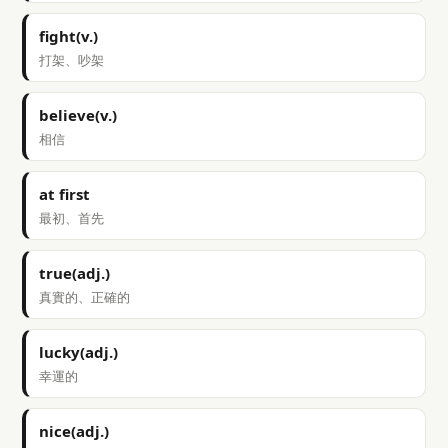
fight(v.)
打架、吵架
believe(v.)
相信
at first
最初、首先
true(adj.)
真實的、正確的
lucky(adj.)
幸運的
nice(adj.)