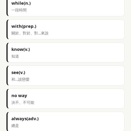
while(n.)
一段時間
with(prep.)
關於、對於、對…來說
know(v.)
知道
see(v.)
和…談戀愛
no way
決不、不可能
always(adv.)
總是