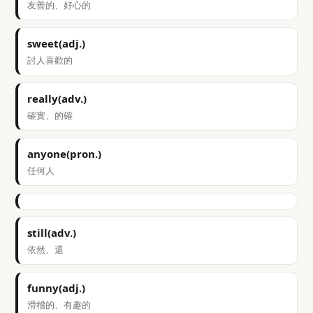
友善的、好心的
sweet(adj.)
討人喜歡的
really(adv.)
確實、的確
anyone(pron.)
任何人
still(adv.)
依然、還
funny(adj.)
滑稽的、有趣的