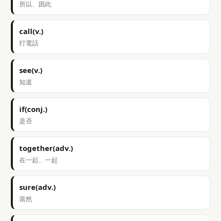
所以、因此
call(v.)
打電話
see(v.)
知道
if(conj.)
是否
together(adv.)
在一起、一起
sure(adv.)
當然