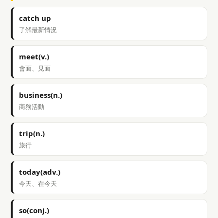
catch up
了解最新情況
meet(v.)
會面、見面
business(n.)
商務活動
trip(n.)
旅行
today(adv.)
今天、在今天
so(conj.)