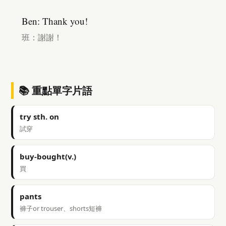
Ben: Thank you!
班：謝謝！
📚 重點單字片語
try sth. on
試穿
buy-bought(v.)
買
pants
褲子or trouser、shorts短褲