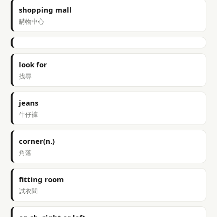
shopping mall
購物中心
look for
找尋
jeans
牛仔褲
corner(n.)
角落
fitting room
試衣間