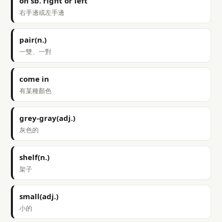
on sb. right or left
右手邊或左手邊
pair(n.)
一雙、一對
come in
有某種顏色
grey-gray(adj.)
灰色的
shelf(n.)
架子
small(adj.)
小的