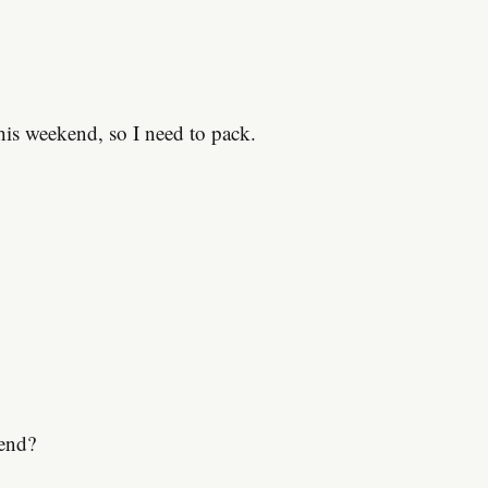
is weekend, so I need to pack.
kend?