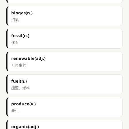
biogas(n.)
沼氣
fossil(n.)
化石
renewable(adj.)
可再生的
fuel(n.)
能源、燃料
produce(v.)
產生
organic(adj.)