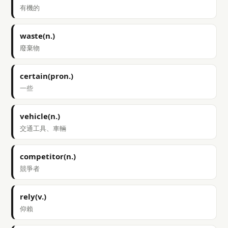
有機的
waste(n.)
廢棄物
certain(pron.)
一些
vehicle(n.)
交通工具、車輛
competitor(n.)
競爭者
rely(v.)
仰賴