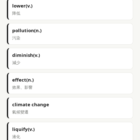
lower(v.)
降低
pollution(n.)
污染
diminish(v.)
減少
effect(n.)
效果、影響
climate change
氣候變遷
liquify(v.)
液化