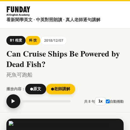
看新聞學英文 · 中英對照朗讀 · 真人老師逐句講解
B1 程度
科 技
2018/12/07
Can Cruise Ships Be Powered by
Dead Fish?
死魚可跑船
播放內容：
原文
老師講解
▶
共 8 句
自動捲動
1x