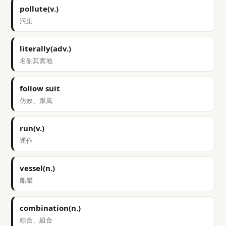
pollute(v.)
污染
literally(adv.)
名副其實地
follow suit
仿效、跟風
run(v.)
運作
vessel(n.)
船艦
combination(n.)
綜合、組合