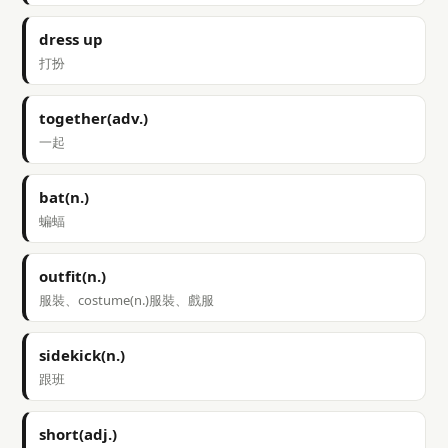
dress up
打扮
together(adv.)
一起
bat(n.)
蝙蝠
outfit(n.)
服裝、costume(n.)服裝、戲服
sidekick(n.)
跟班
short(adj.)