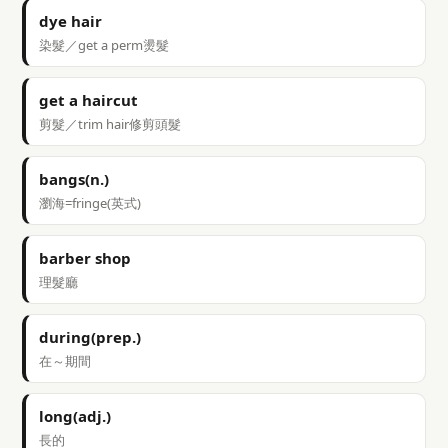
dye hair
染髮／get a perm燙髮
get a haircut
剪髮／trim hair修剪頭髮
bangs(n.)
瀏海=fringe(英式)
barber shop
理髮廳
during(prep.)
在～期間
long(adj.)
長的