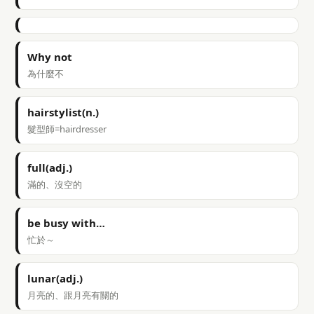
Why not
為什麼不
hairstylist(n.)
髮型師=hairdresser
full(adj.)
滿的、沒空的
be busy with…
忙於～
lunar(adj.)
月亮的、跟月亮有關的