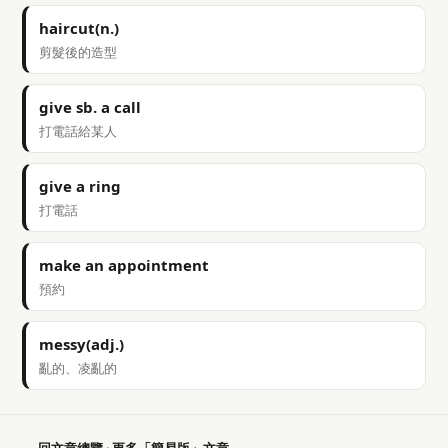
haircut(n.)
剪髮後的造型
give sb. a call
打電話給某人
give a ring
打電話
make an appointment
預約
messy(adj.)
亂的、凌亂的