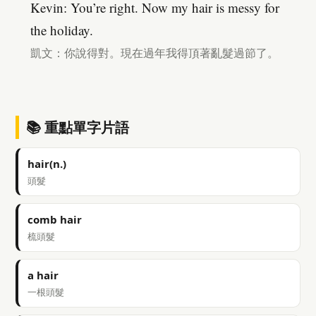
Kevin: You’re right. Now my hair is messy for
the holiday.
凱文：你說得對。現在過年我得頂著亂髮過節了。
📚 重點單字片語
hair(n.)
頭髮
comb hair
梳頭髮
a hair
一根頭髮