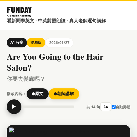
看新聞學英文 · 中英對照朗讀 · 真人老師逐句講解
A1 程度
簡易版
2026/01/27
Are You Going to the Hair
Salon?
你要去髮廊嗎？
播放內容：
原文
老師講解
▶
共 14 句
自動捲動
1x