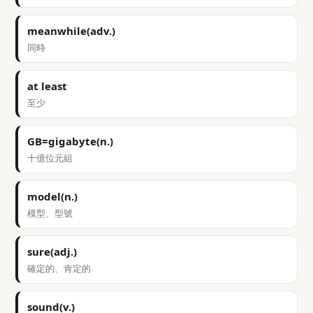
meanwhile(adv.)
同時
at least
至少
GB=gigabyte(n.)
十億位元組
model(n.)
模型、型號
sure(adj.)
確定的、肯定的
sound(v.)