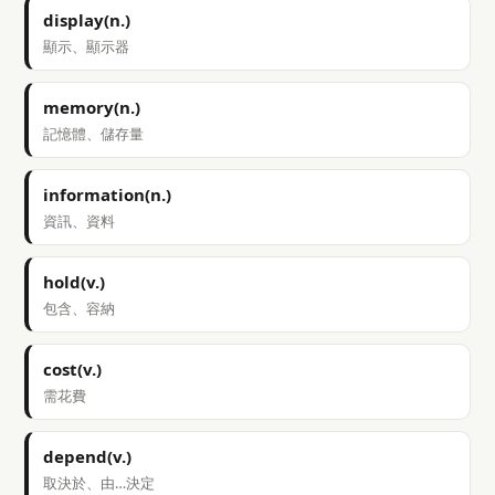
display(n.)
顯示、顯示器
memory(n.)
記憶體、儲存量
information(n.)
資訊、資料
hold(v.)
包含、容納
cost(v.)
需花費
depend(v.)
取決於、由…決定