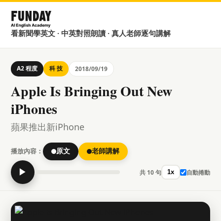
看新聞學英文 · 中英對照朗讀 · 真人老師逐句講解
A2 程度
科 技
2018/09/19
Apple Is Bringing Out New
iPhones
蘋果推出新iPhone
播放內容：
原文
老師講解
▶
共 10 句
自動捲動
1x