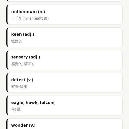
millennium (n.)
一千年 millennia(複數)
keen (adj.)
敏銳的
sensory (adj.)
感覺的,感官的
detect (v.)
察覺,偵測
eagle, hawk, falcon(
隼) 鷹
wonder (v.)