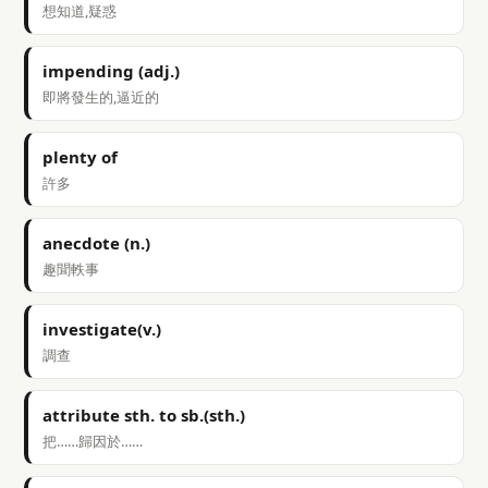
想知道,疑惑
impending (adj.)
即將發生的,逼近的
plenty of
許多
anecdote (n.)
趣聞軼事
investigate(v.)
調查
attribute sth. to sb.(sth.)
把……歸因於……