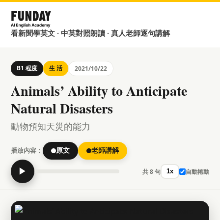
看新聞學英文 · 中英對照朗讀 · 真人老師逐句講解
B1 程度
生 活
2021/10/22
Animals’ Ability to Anticipate
Natural Disasters
動物預知天災的能力
播放內容：
原文
老師講解
▶
共 8 句
自動捲動
1x