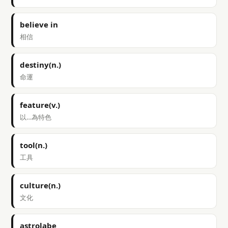
believe in
相信
destiny(n.)
命運
feature(v.)
以…為特色
tool(n.)
工具
culture(n.)
文化
astrolabe