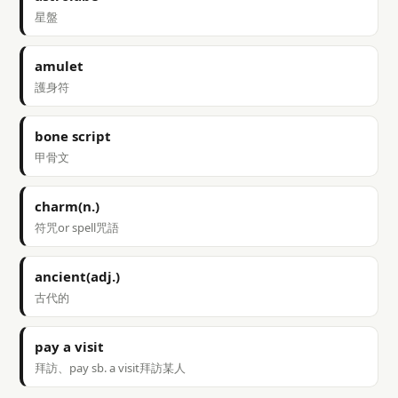
星盤
amulet
護身符
bone script
甲骨文
charm(n.)
符咒or spell咒語
ancient(adj.)
古代的
pay a visit
拜訪、pay sb. a visit拜訪某人