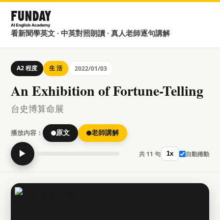
看新聞學英文 · 中英對照朗讀 · 真人老師逐句講解
A2 程度
生 活
2022/01/03
An Exhibition of Fortune-Telling
台史博算命展
播放內容：
原文
老師講解
▶
共 11 句
自動捲動
1x