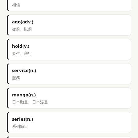
相信
ago(adv.)
從前、以前
hold(v.)
發生、舉行
service(n.)
服務
manga(n.)
日本動畫、日本漫畫
series(n.)
系列節目