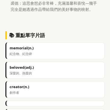
裘德：追思會想必非常棒，充滿溫馨和喜悅—幾乎
完全是她透過作品帶給我們的美好事物的映射。
📚 重點單字片語
memorial(n.)
紀念物、紀念碑
beloved(adj.)
深愛的、熱愛的
creator(n.)
創作者