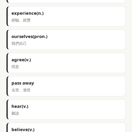
experience(n.)
經驗、經歷
ourselves(pron.)
我們自己
agree(v.)
同意
pass away
去世、過世
hear(v.)
聽說
believe(v.)