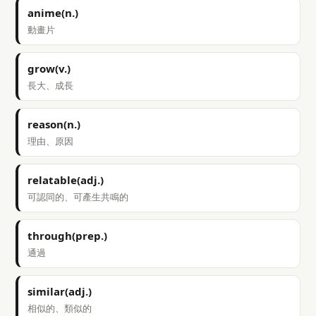
anime(n.)
動畫片
grow(v.)
長大、成長
reason(n.)
理由、原因
relatable(adj.)
可認同的、可產生共鳴的
through(prep.)
通過
similar(adj.)
相似的、類似的