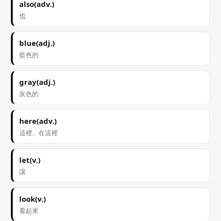
also(adv.)
也
blue(adj.)
藍色的
gray(adj.)
灰色的
here(adv.)
這裡、在這裡
let(v.)
讓
look(v.)
看起來