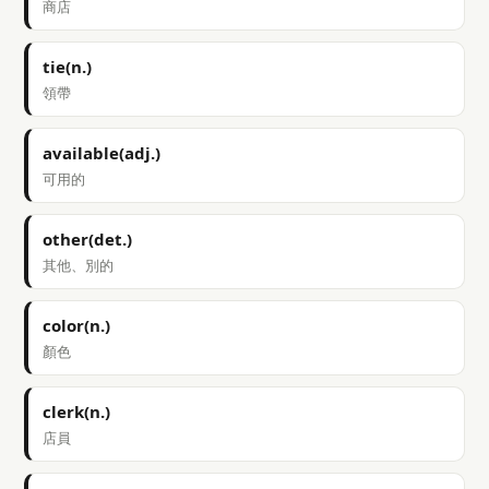
商店
tie(n.)
領帶
available(adj.)
可用的
other(det.)
其他、別的
color(n.)
顏色
clerk(n.)
店員