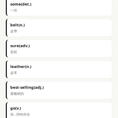
some(det.)
一些
belt(n.)
皮帶
sure(adv.)
當然
leather(n.)
皮革
best-selling(adj.)
最暢銷的
go(v.)
與…同時存在