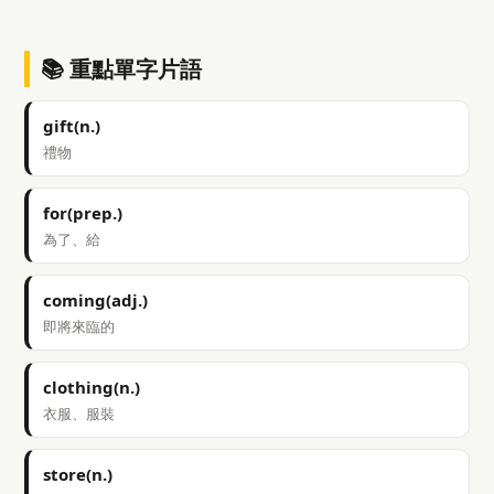
📚 重點單字片語
gift(n.)
禮物
for(prep.)
為了、給
coming(adj.)
即將來臨的
clothing(n.)
衣服、服裝
store(n.)