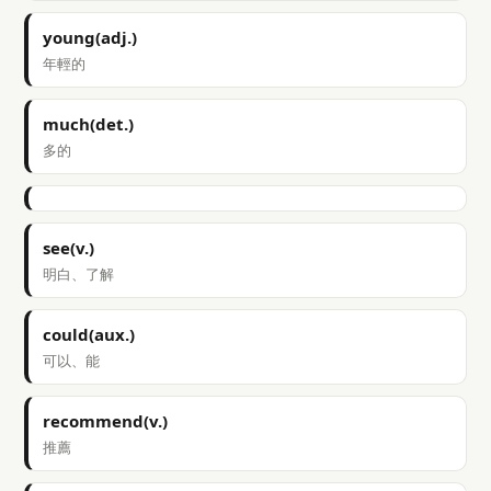
young(adj.)
年輕的
much(det.)
多的
see(v.)
明白、了解
could(aux.)
可以、能
recommend(v.)
推薦