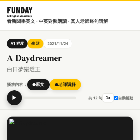
看新聞學英文 · 中英對照朗讀 · 真人老師逐句講解
A1 程度
生 活
2021/11/24
A Daydreamer
白日夢樂透王
播放內容：
原文
老師講解
▶
共 12 句
自動捲動
1x