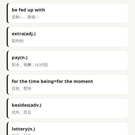
be fed up with
受夠⋯、厭倦⋯
extra(adj.)
額外的
pay(n.)
薪水、報酬；(v.)付款
for the time being=for the moment
目前、暫時
besides(adv.)
此外、而且
lottery(n.)