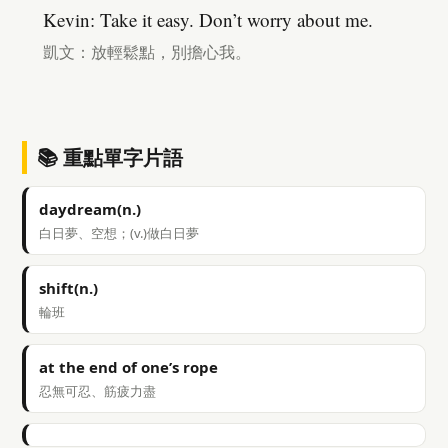
Kevin: Take it easy. Don’t worry about me.
凱文：放輕鬆點，別擔心我。
📚 重點單字片語
daydream(n.)
白日夢、空想；(v.)做白日夢
shift(n.)
輪班
at the end of one’s rope
忍無可忍、筋疲力盡