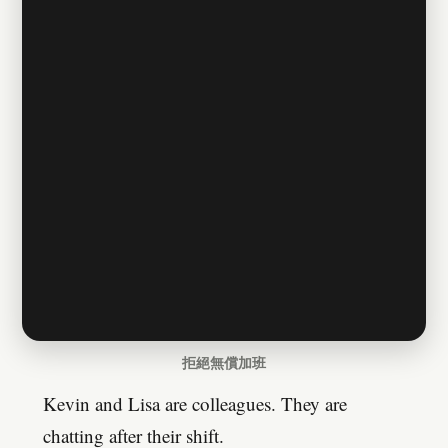
拒絕無償加班
Kevin and Lisa are colleagues. They are
chatting after their shift.