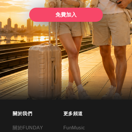
免費加入
關於我們
更多頻道
關於FUNDAY
FunMusic